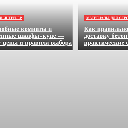
И ИНТЕРЬЕР
МАТЕРИАЛЫ ДЛЯ СТР
робные комнаты и
Как правильно
енные шкафы-купе —
доставку бетон
т цены и правила выбора
практические 