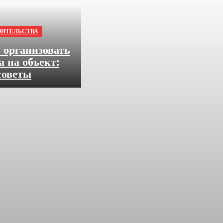
ОИТЕЛЬСТВА
 организовать
а на объект:
советы