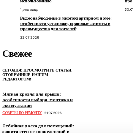
использованию
про
1 день назад
30.0
Видеонаблюдение в многоквартирном доме:
особенности установки, правовые аспекты и
преимущества для жителей
22.07.2026
Свежее
СЕГОДНЯ: ПРОСМОТРИТЕ СТАТЬИ,
ОТОБРАННЫЕ НАШИМ
РЕДАКТОРОМ!
Мягкая кровля для крыши:
особенности выбора, монтажа и
эксплуатации
СОВЕТЫ ПО РЕМОНТУ
21.07.2026
Отбойная доска для помещений:
защита стен от повреждений и