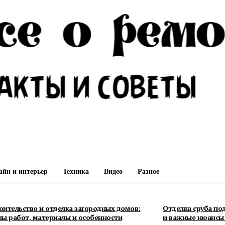
айн и интерьер
Техника
Видео
Разное
оительство и отделка загородных домов:
Отделка сруба по
пы работ, материалы и особенности
и важные нюансы 