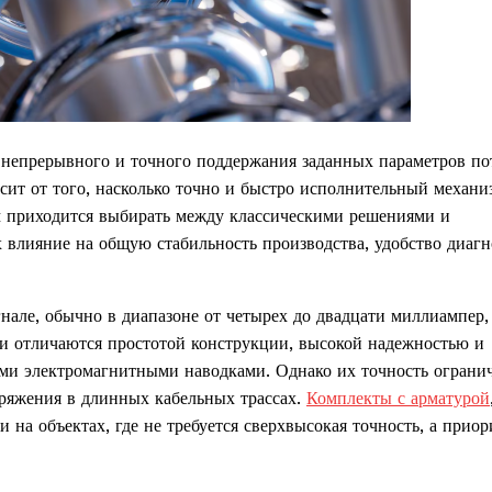
непрерывного и точного поддержания заданных параметров по
сит от того, насколько точно и быстро исполнительный механи
м приходится выбирать между классическими решениями и
 влияние на общую стабильность производства, удобство диаг
але, обычно в диапазоне от четырех до двадцати миллиампер,
и отличаются простотой конструкции, высокой надежностью и
ыми электромагнитными наводками. Однако их точность ограни
ряжения в длинных кабельных трассах.
Комплекты с арматурой
на объектах, где не требуется сверхвысокая точность, а приор