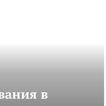
вания в