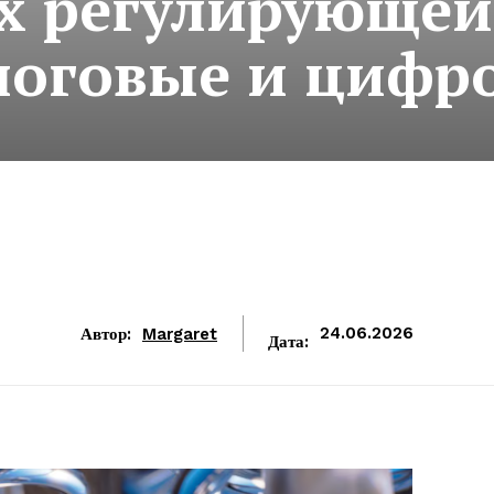
х регулирующей
логовые и цифр
Автор:
Margaret
24.06.2026
Дата: