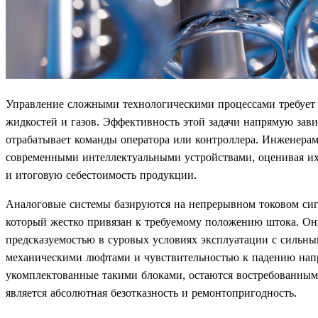
Управление сложными технологическими процессами требует 
жидкостей и газов. Эффективность этой задачи напрямую зави
отрабатывает команды оператора или контроллера. Инженера
современными интеллектуальными устройствами, оценивая их
и итоговую себестоимость продукции.
Аналоговые системы базируются на непрерывном токовом сигн
который жестко привязан к требуемому положению штока. Он
предсказуемостью в суровых условиях эксплуатации с сильн
механическими люфтами и чувствительностью к падению нап
укомплектованные такими блоками, остаются востребованными 
является абсолютная безотказность и ремонтопригодность.