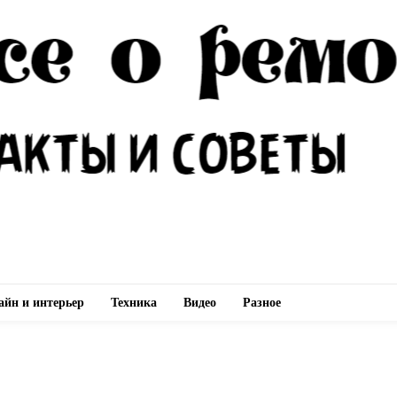
айн и интерьер
Техника
Видео
Разное