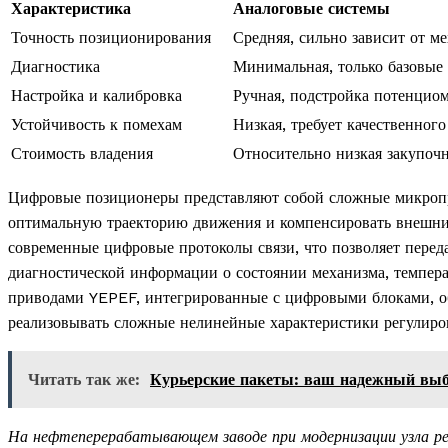
Характеристика
Аналоговые системы
Точность позиционирования
Средняя, сильно зависит от м
Диагностика
Минимальная, только базовые
Настройка и калибровка
Ручная, подстройка потенцио
Устойчивость к помехам
Низкая, требует качественног
Стоимость владения
Относительно низкая закупочн
Цифровые позиционеры представляют собой сложные микропр
оптимальную траекторию движения и компенсировать внешн
современные цифровые протоколы связи, что позволяет переда
диагностической информации о состоянии механизма, темпера
приводами YEPEF, интегрированные с цифровыми блоками, о
реализовывать сложные нелинейные характеристики регулиров
Читать так же:
Курьерские пакеты: ваш надежный выб
На нефтеперерабатывающем заводе при модернизации узла рек