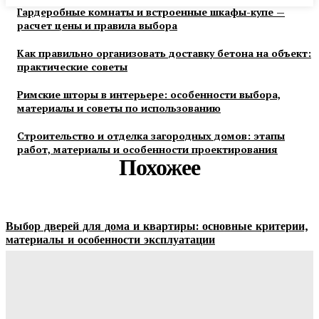
Гардеробные комнаты и встроенные шкафы-купе —
расчет цены и правила выбора
Как правильно организовать доставку бетона на объект:
практические советы
Римские шторы в интерьере: особенности выбора,
материалы и советы по использованию
Строительство и отделка загородных домов: этапы
работ, материалы и особенности проектирования
Похожее
Выбор дверей для дома и квартиры: основные критерии,
материалы и особенности эксплуатации
Ala-Web
-
07.08.2026
Гардеробные комнаты и встроенные шкафы-купе —