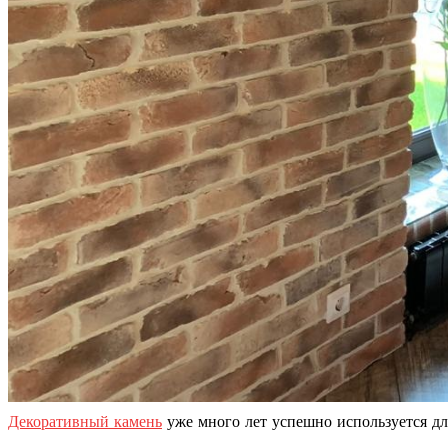
Декоративный камень
уже много лет успешно используется дл