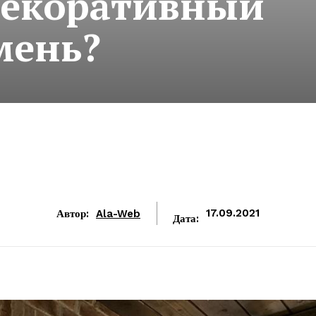
декоративный
мень?
Автор:
Ala-Web
17.09.2021
Дата: