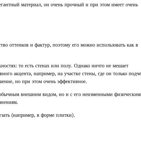
легантный материал, он очень прочный и при этом имеет очень
во оттенков и фактур, поэтому его можно использовать как в
остях: то есть стенах или полу. Однако ничто не мешает
вного акцента, например, на участке стены, где он только подч
ешение, но при этом очень эффективное.
необычным внешним видом, но и с его неизменными физическим
знениям.
зать (например, в форме плитки).