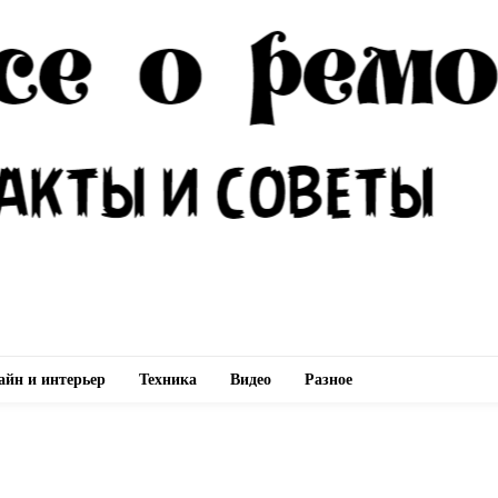
айн и интерьер
Техника
Видео
Разное