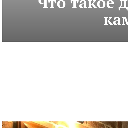
Что такое 
ка