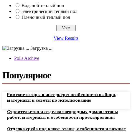
Водяной теплый пол
Электрический теплый пол
Пленочный теплый пол
View Results
Загрузка ...
Polls Archive
Популярное
Римские шторы в интерьере: особенности выбора,
материалы и советы по использованию
Строительство и отделка загородных домов: этапы
работ, материалы и особенности проектирования
Отделка сруба под ключ: этапы, особенности и важные