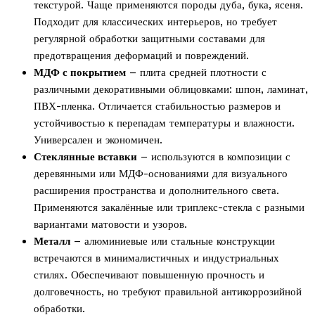
текстурой. Чаще применяются породы дуба, бука, ясеня.
Подходит для классических интерьеров, но требует
регулярной обработки защитными составами для
предотвращения деформаций и повреждений.
МДФ с покрытием
– плита средней плотности с
различными декоративными облицовками: шпон, ламинат,
ПВХ-пленка. Отличается стабильностью размеров и
устойчивостью к перепадам температуры и влажности.
Универсален и экономичен.
Стеклянные вставки
– используются в композиции с
деревянными или МДФ-основаниями для визуального
расширения пространства и дополнительного света.
Применяются закалённые или триплекс-стекла с разными
вариантами матовости и узоров.
Металл
– алюминиевые или стальные конструкции
встречаются в минималистичных и индустриальных
стилях. Обеспечивают повышенную прочность и
долговечность, но требуют правильной антикоррозийной
обработки.