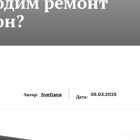
одим ремонт
он?
Автор:
Svetlana
05.03.2025
Дата: