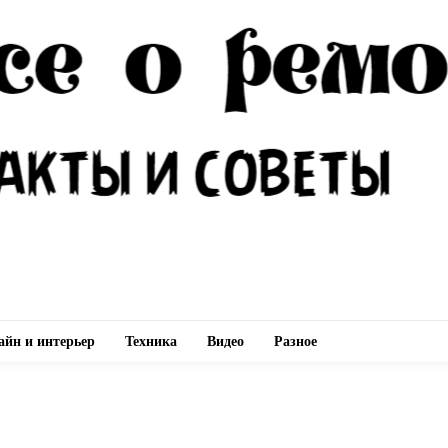
айн и интерьер
Техника
Видео
Разное