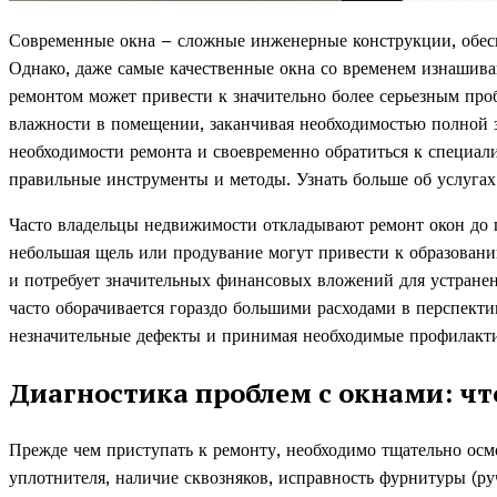
Современные окна – сложные инженерные конструкции, обес
Однако, даже самые качественные окна со временем изнашиваю
ремонтом может привести к значительно более серьезным про
влажности в помещении, заканчивая необходимостью полной 
необходимости ремонта и своевременно обратиться к специали
правильные инструменты и методы. Узнать больше об услугах
Часто владельцы недвижимости откладывают ремонт окон до п
небольшая щель или продувание могут привести к образовани
и потребует значительных финансовых вложений для устране
часто оборачивается гораздо большими расходами в перспекти
незначительные дефекты и принимая необходимые профилакт
Диагностика проблем с окнами: чт
Прежде чем приступать к ремонту, необходимо тщательно осм
уплотнителя, наличие сквозняков, исправность фурнитуры (руч