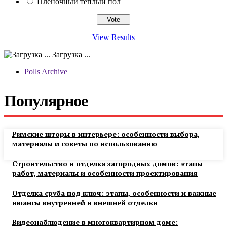
Пленочный теплый пол
View Results
Загрузка ...
Polls Archive
Популярное
Римские шторы в интерьере: особенности выбора,
материалы и советы по использованию
Строительство и отделка загородных домов: этапы
работ, материалы и особенности проектирования
Отделка сруба под ключ: этапы, особенности и важные
нюансы внутренней и внешней отделки
Видеонаблюдение в многоквартирном доме: