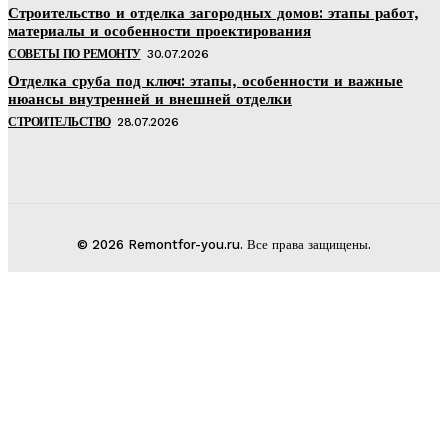
Строительство и отделка загородных домов: этапы работ,
материалы и особенности проектирования
СОВЕТЫ ПО РЕМОНТУ
30.07.2026
Отделка сруба под ключ: этапы, особенности и важные
нюансы внутренней и внешней отделки
СТРОИТЕЛЬСТВО
28.07.2026
© 2026 Remontfor-you.ru. Все права защищены.