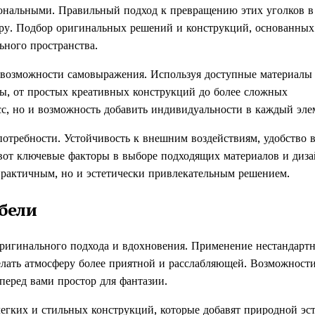
иональными. Правильный подход к превращению этих уголков в
еру. Подбор оригинальных решений и конструкций, основанных
ьного пространства.
в возможности самовыражения. Используя доступные материалы
ы, от простых креативных конструкций до более сложных
сс, но и возможность добавить индивидуальности в каждый эле
отребности. Устойчивость к внешним воздействиям, удобство 
вот ключевые факторы в выборе подходящих материалов и диза
практичным, но и эстетически привлекательным решением.
бели
оригинального подхода и вдохновения. Применение нестандарт
елать атмосферу более приятной и расслабляющей. Возможност
перед вами простор для фантазии.
легких и стильных конструкций, которые добавят природной эст