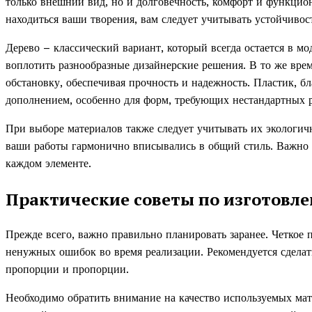
только внешний вид, но и долговечность, комфорт и функцион
находиться ваши творения, вам следует учитывать устойчивос
Дерево – классический вариант, который всегда остается в мо
воплотить разнообразные дизайнерские решения. В то же вре
обстановку, обеспечивая прочность и надежность. Пластик, б
дополнением, особенно для форм, требующих нестандартных 
При выборе материалов также следует учитывать их экологично
ваши работы гармонично вписывались в общий стиль. Важно п
каждом элементе.
Практические советы по изготовл
Прежде всего, важно правильно планировать заранее. Четкое
ненужных ошибок во время реализации. Рекомендуется сделат
пропорции и пропорции.
Необходимо обратить внимание на качество используемых мат