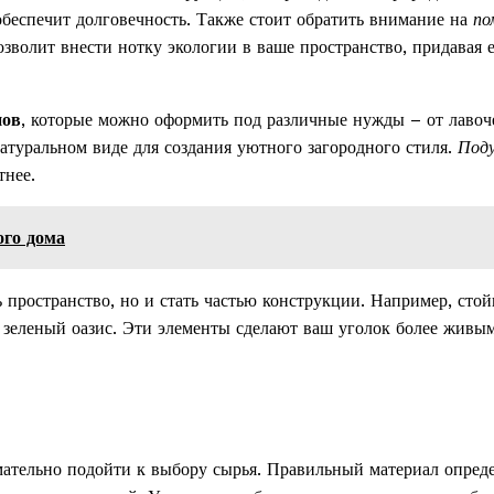
обеспечит долговечность. Также стоит обратить внимание на
по
позволит внести нотку экологии в ваше пространство, придавая 
нов
, которые можно оформить под различные нужды – от лавоч
натуральном виде для создания уютного загородного стиля.
Под
тнее.
ого дома
ь пространство, но и стать частью конструкции. Например, стой
 зеленый оазис. Эти элементы сделают ваш уголок более живы
ательно подойти к выбору сырья. Правильный материал опреде