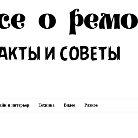
айн и интерьер
Техника
Видео
Разное