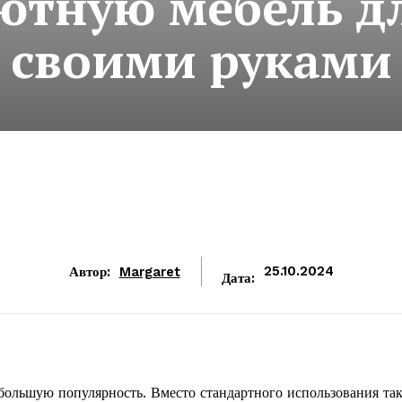
ютную мебель д
своими руками
Автор:
Margaret
25.10.2024
Дата:
большую популярность. Вместо стандартного использования та