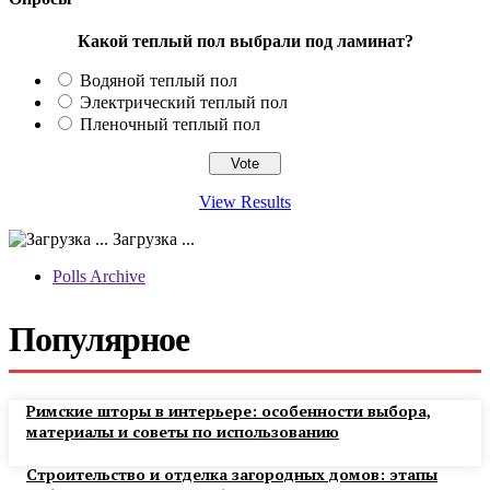
Какой теплый пол выбрали под ламинат?
Водяной теплый пол
Электрический теплый пол
Пленочный теплый пол
View Results
Загрузка ...
Polls Archive
Популярное
Римские шторы в интерьере: особенности выбора,
материалы и советы по использованию
Строительство и отделка загородных домов: этапы