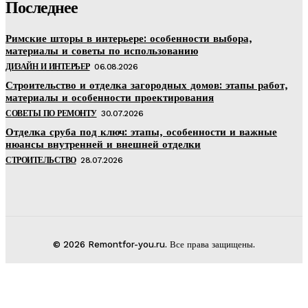
Последнее
Римские шторы в интерьере: особенности выбора,
материалы и советы по использованию
ДИЗАЙН И ИНТЕРЬЕР
06.08.2026
Строительство и отделка загородных домов: этапы работ,
материалы и особенности проектирования
СОВЕТЫ ПО РЕМОНТУ
30.07.2026
Отделка сруба под ключ: этапы, особенности и важные
нюансы внутренней и внешней отделки
СТРОИТЕЛЬСТВО
28.07.2026
© 2026 Remontfor-you.ru. Все права защищены.