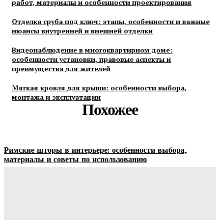
работ, материалы и особенности проектирования
Отделка сруба под ключ: этапы, особенности и важные
нюансы внутренней и внешней отделки
Видеонаблюдение в многоквартирном доме:
особенности установки, правовые аспекты и
преимущества для жителей
Мягкая кровля для крыши: особенности выбора,
монтажа и эксплуатации
Похожее
Римские шторы в интерьере: особенности выбора,
материалы и советы по использованию
Margaret
-
06.08.2026
Строительство и отделка загородных домов: этапы работ,
материалы и особенности проектирования