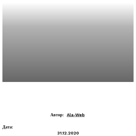
Автор:
Ala-Web
Дата:
31.12.2020