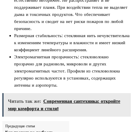
естественно негорючее. Не распространяет и не
поддерживает пламя. При воздействии тепла не выделяет
дыма и токсичных продуктов. Что обеспечивает
безопасность и сводит на нет риски пожаров по любой
причине.
Размерная стабильность: стеклянная нить нечувствительна
к изменениям температуры и влажности и имеет низкий
коэффициент линейного расширения.
Электромагнитная прозрачность: стекловолокно
прозрачно для радиоволн, микроволн и других
электромагнитных частот. Профили из стекловолокна
регулярно используются в установках, содержащих
антенны и аэропорты.
Читать так же:
Современная сантехника: откройте
мир комфорта и стиля!
Предыдущая статья