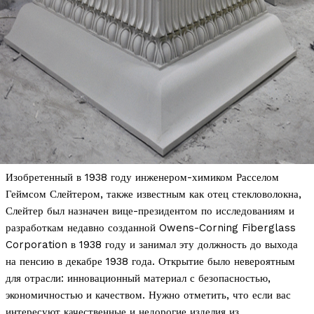
Изобретенный в 1938 году инженером-химиком Расселом
Геймсом Слейтером, также известным как отец стекловолокна,
Слейтер был назначен вице-президентом по исследованиям и
разработкам недавно созданной Owens-Corning Fiberglass
Corporation в 1938 году и занимал эту должность до выхода
на пенсию в декабре 1938 года. Открытие было невероятным
для отрасли: инновационный материал с безопасностью,
экономичностью и качеством. Нужно отметить, что если вас
интересуют качественные и недорогие изделия из