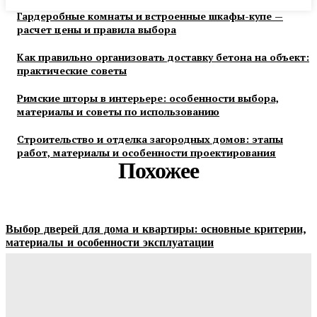
Гардеробные комнаты и встроенные шкафы-купе —
расчет цены и правила выбора
Как правильно организовать доставку бетона на объект:
практические советы
Римские шторы в интерьере: особенности выбора,
материалы и советы по использованию
Строительство и отделка загородных домов: этапы
работ, материалы и особенности проектирования
Похожее
Выбор дверей для дома и квартиры: основные критерии,
материалы и особенности эксплуатации
Ala-Web
-
07.08.2026
Гардеробные комнаты и встроенные шкафы-купе —