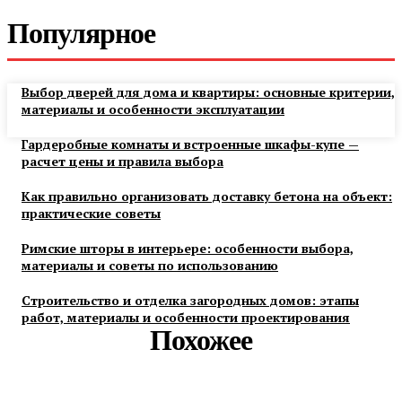
Популярное
Выбор дверей для дома и квартиры: основные критерии,
материалы и особенности эксплуатации
Гардеробные комнаты и встроенные шкафы-купе —
расчет цены и правила выбора
Как правильно организовать доставку бетона на объект:
практические советы
Римские шторы в интерьере: особенности выбора,
материалы и советы по использованию
Строительство и отделка загородных домов: этапы
работ, материалы и особенности проектирования
Похожее