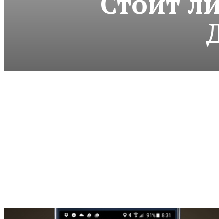
Стоит л