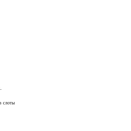
.
в слоты