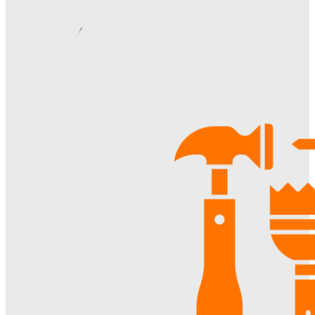
Margaret
-
06.08.2026