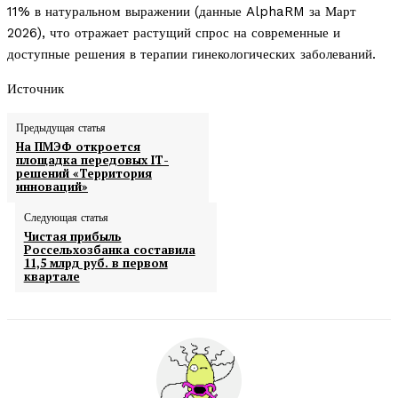
11% в натуральном выражении (данные AlphaRM за Март
2026), что отражает растущий спрос на современные и
доступные решения в терапии гинекологических заболеваний.
Источник
Предыдущая статья
На ПМЭФ откроется
площадка передовых IТ-
решений «Территория
инноваций»
Следующая статья
Чистая прибыль
Россельхозбанка составила
11,5 млрд руб. в первом
квартале