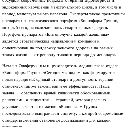
обсудили современные подходы к терапии эндометриоза и
эндокринных нарушений менструального цикла, в том числе в
период менопаузального перехода. Эксперты также представили
препараты гинекологического портфеля «Биннофарм Групп»,
который сегодня включает пять лекарственных средств.
Портфель препаратов «Благополучие каждой женщины»
является стратегическим направлением компании и
ориентирован на поддержку женского здоровья на разных
этапах жизни — от репродуктивного периода до менопаузы.
Наталья Олиферук, к.м.н, руководитель медицинского отдела
«Биннофарм Групп»: «Сегодня мы видим, как формируется
новая парадигма: единый стандарт и доступность терапии
становятся так же важны, как и ее эффективность. Наша
задача — обеспечить врачей клинически обоснованными
решениями, а пациенток — терапией, которая реально
улучшает качество их жизни. «Биннофарм Групп»
последовательно выстраиваем систему, в которой современные
стандарты лечения становятся достижимыми для каждой