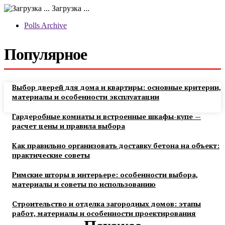
Загрузка ...
Polls Archive
Популярное
Выбор дверей для дома и квартиры: основные критерии,
материалы и особенности эксплуатации
Гардеробные комнаты и встроенные шкафы-купе —
расчет цены и правила выбора
Как правильно организовать доставку бетона на объект:
практические советы
Римские шторы в интерьере: особенности выбора,
материалы и советы по использованию
Строительство и отделка загородных домов: этапы
работ, материалы и особенности проектирования