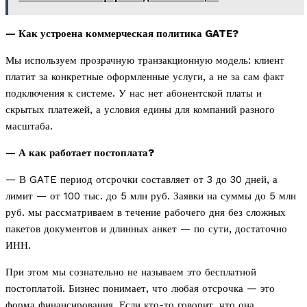
— Как устроена коммерческая политика GATE?
Мы используем прозрачную транзакционную модель: клиент
платит за конкретные оформленные услуги, а не за сам факт
подключения к системе. У нас нет абонентской платы и
скрытых платежей, а условия едины для компаний разного
масштаба.
— А как работает постоплата?
— В GATE период отсрочки составляет от 3 до 30 дней, а
лимит — от 100 тыс. до 5 млн руб. Заявки на суммы до 5 млн
руб. мы рассматриваем в течение рабочего дня без сложных
пакетов документов и длинных анкет — по сути, достаточно
ИНН.
При этом мы сознательно не называем это бесплатной
постоплатой. Бизнес понимает, что любая отсрочка — это
форма финансирования. Если кто-то говорит, что она