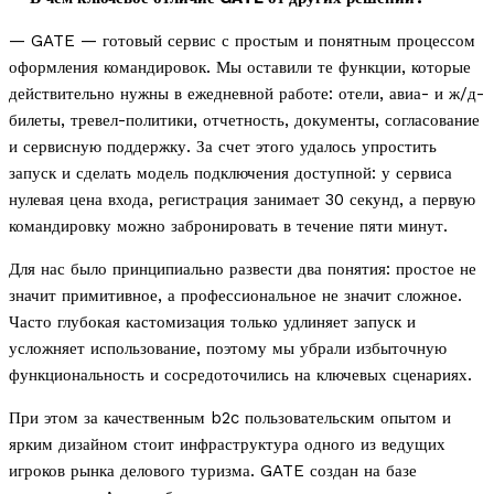
— GATE — готовый сервис с простым и понятным процессом
оформления командировок. Мы оставили те функции, которые
действительно нужны в ежедневной работе: отели, авиа- и ж/д-
билеты, тревел-политики, отчетность, документы, согласование
и сервисную поддержку. За счет этого удалось упростить
запуск и сделать модель подключения доступной: у сервиса
нулевая цена входа, регистрация занимает 30 секунд, а первую
командировку можно забронировать в течение пяти минут.
Для нас было принципиально развести два понятия: простое не
значит примитивное, а профессиональное не значит сложное.
Часто глубокая кастомизация только удлиняет запуск и
усложняет использование, поэтому мы убрали избыточную
функциональность и сосредоточились на ключевых сценариях.
При этом за качественным b2c пользовательским опытом и
ярким дизайном стоит инфраструктура одного из ведущих
игроков рынка делового туризма. GATE создан на базе