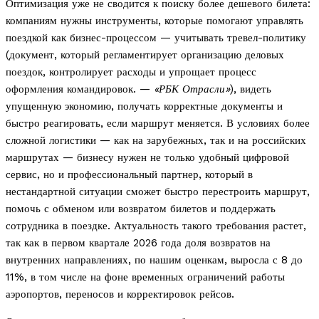
Оптимизация уже не сводится к поиску более дешевого билета:
компаниям нужны инструменты, которые помогают управлять
поездкой как бизнес-процессом — учитывать тревел-политику
(документ, который регламентирует организацию деловых
поездок, контролирует расходы и упрощает процесс
оформления командировок. —
«РБК Отрасли»
), видеть
упущенную экономию, получать корректные документы и
быстро реагировать, если маршрут меняется. В условиях более
сложной логистики — как на зарубежных, так и на российских
маршрутах — бизнесу нужен не только удобный цифровой
сервис, но и профессиональный партнер, который в
нестандартной ситуации сможет быстро перестроить маршрут,
помочь с обменом или возвратом билетов и поддержать
сотрудника в поездке. Актуальность такого требования растет,
так как в первом квартале 2026 года доля возвратов на
внутренних направлениях, по нашим оценкам, выросла с 8 до
11%, в том числе на фоне временных ограничений работы
аэропортов, переносов и корректировок рейсов.