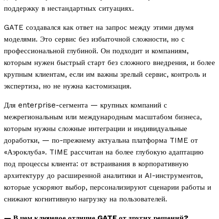
поддержку в нестандартных ситуациях.
GATE создавался как ответ на запрос между этими двумя
моделями. Это сервис без избыточной сложности, но с
профессиональной глубиной. Он подходит и компаниям,
которым нужен быстрый старт без сложного внедрения, и более
крупным клиентам, если им важны зрелый сервис, контроль и
экспертиза, но не нужна кастомизация.
Для enterprise-сегмента — крупных компаний с
межрегиональным или международным масштабом бизнеса,
которым нужны сложные интеграции и индивидуальные
доработки, — по-прежнему актуальна платформа TIME от
«Аэроклуба». TIME рассчитан на более глубокую адаптацию
под процессы клиента: от встраивания в корпоративную
архитектуру до расширенной аналитики и AI-инструментов,
которые ускоряют выбор, персонализируют сценарии работы и
снижают когнитивную нагрузку на пользователей.
— В чем ключевое отличие GATE от других решений?