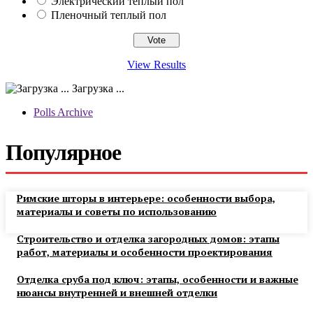
Электрический теплый пол
Пленочный теплый пол
View Results
Загрузка ...
Polls Archive
Популярное
Римские шторы в интерьере: особенности выбора,
материалы и советы по использованию
Строительство и отделка загородных домов: этапы
работ, материалы и особенности проектирования
Отделка сруба под ключ: этапы, особенности и важные
нюансы внутренней и внешней отделки