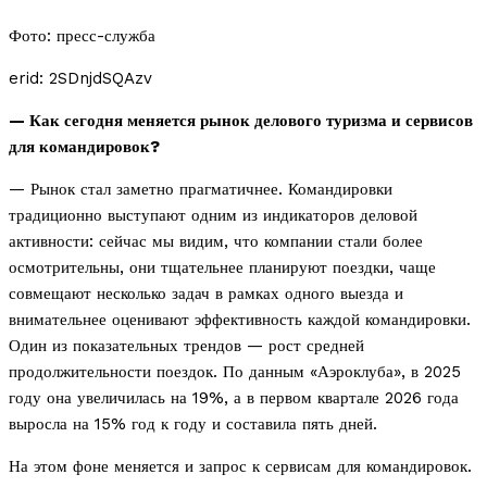
Фото: пресс-служба
erid: 2SDnjdSQAzv
— Как сегодня меняется рынок делового туризма и сервисов
для командировок?
— Рынок стал заметно прагматичнее. Командировки
традиционно выступают одним из индикаторов деловой
активности: сейчас мы видим, что компании стали более
осмотрительны, они тщательнее планируют поездки, чаще
совмещают несколько задач в рамках одного выезда и
внимательнее оценивают эффективность каждой командировки.
Один из показательных трендов — рост средней
продолжительности поездок. По данным «Аэроклуба», в 2025
году она увеличилась на 19%, а в первом квартале 2026 года
выросла на 15% год к году и составила пять дней.
На этом фоне меняется и запрос к сервисам для командировок.