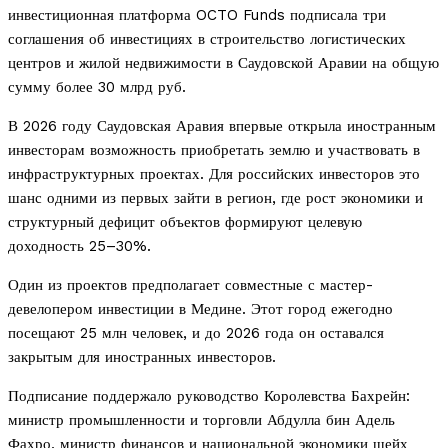
инвестиционная платформа OCTO Funds подписала три
соглашения об инвестициях в строительство логистических
центров и жилой недвижимости в Саудовской Аравии на общую
сумму более 30 млрд руб.
В 2026 году Саудовская Аравия впервые открыла иностранным
инвесторам возможность приобретать землю и участвовать в
инфраструктурных проектах. Для российских инвесторов это
шанс одними из первых зайти в регион, где рост экономики и
структурный дефицит объектов формируют целевую
доходность 25–30%.
Один из проектов предполагает совместные с мастер-
девелопером инвестиции в Медине. Этот город ежегодно
посещают 25 млн человек, и до 2026 года он оставался
закрытым для иностранных инвесторов.
Подписание поддержало руководство Королевства Бахрейн:
министр промышленности и торговли Абдулла бин Адель
Фахро, министр финансов и национальной экономики шейх