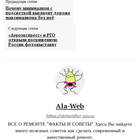
Предыдущая статья
Почему минимализм с
подсветкой выглядит дороже
максимализма без неё
Следующая статья
«Аэроэкспресс» и РГО
открыли посвященную
России фотовыставку
Ala-Web
https://remontfor-you.ru
ВСЕ О РЕМОНТЕ "ФАКТЫ И СОВЕТЫ" Здесь Вы найдете
много полезных советов как сделать современный и
качественный ремонт.