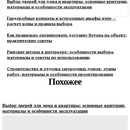
Выбор дверей для дома и квартиры: основные критерии,
материалы и особенности эксплуатации
Гардеробные комнаты и встроенные шкафы-купе —
расчет цены и правила выбора
Как правильно организовать доставку бетона на объект:
практические советы
Римские шторы в интерьере: особенности выбора,
материалы и советы по использованию
Строительство и отделка загородных домов: этапы
работ, материалы и особенности проектирования
Похожее
Выбор дверей для дома и квартиры: основные критерии,
материалы и особенности эксплуатации
Ala-Web
-
07.08.2026