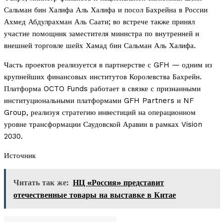
Сальман бин Халифа Аль Халифа и посол Бахрейна в России
Ахмед Абдулрахман Аль Саати; во встрече также принял
участие помощник заместителя министра по внутренней и
внешней торговле шейх Хамад бин Сальман Аль Халифа.
Часть проектов реализуется в партнерстве с GFH — одним из
крупнейших финансовых институтов Королевства Бахрейн.
Платформа OCTO Funds работает в связке с признанными
институциональными платформами GFH Partners и NF
Group, реализуя стратегию инвестиций на операционном
уровне трансформации Саудовской Аравии в рамках Vision
2030.
Источник
Читать так же:
НЦ «Россия» представит
отечественные товары на выставке в Китае