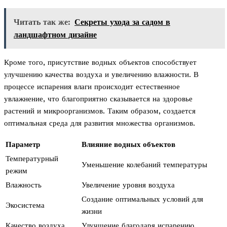
Читать так же:
Секреты ухода за садом в
ландшафтном дизайне
Кроме того, присутствие водных объектов способствует
улучшению качества воздуха и увеличению влажности. В
процессе испарения влаги происходит естественное
увлажнение, что благоприятно сказывается на здоровье
растений и микроорганизмов. Таким образом, создается
оптимальная среда для развития множества организмов.
Параметр
Влияние водных объектов
Температурный
Уменьшение колебаний температуры
режим
Влажность
Увеличение уровня воздуха
Создание оптимальных условий для
Экосистема
жизни
Качество воздуха
Улучшение благодаря испарению