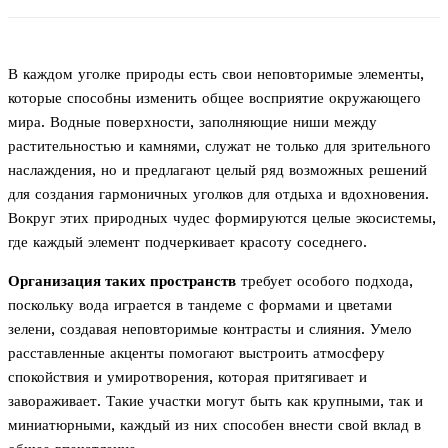
В каждом уголке природы есть свои неповторимые элементы,
которые способны изменить общее восприятие окружающего
мира. Водные поверхности, заполняющие ниши между
растительностью и камнями, служат не только для зрительного
наслаждения, но и предлагают целый ряд возможных решений
для создания гармоничных уголков для отдыха и вдохновения.
Вокруг этих природных чудес формируются целые экосистемы,
где каждый элемент подчеркивает красоту соседнего.
Организация таких пространств
требует особого подхода,
поскольку вода играется в тандеме с формами и цветами
зелени, создавая неповторимые контрасты и слияния. Умело
расставленные акценты помогают выстроить атмосферу
спокойствия и умиротворения, которая притягивает и
завораживает. Такие участки могут быть как крупными, так и
миниатюрными, каждый из них способен внести свой вклад в