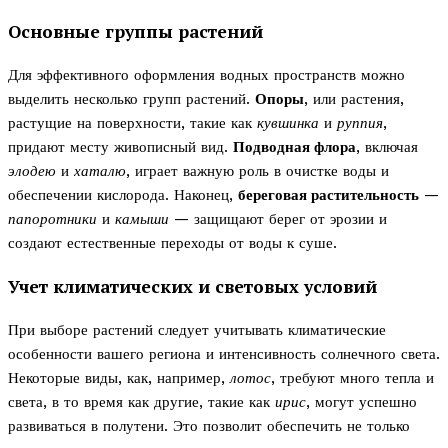
Основные группы растений
Для эффективного оформления водных пространств можно
выделить несколько групп растений.
Опоры
, или растения,
растущие на поверхности, такие как
кувшинка
и
руппия
,
придают месту живописный вид.
Подводная флора
, включая
элодею
и
хаталю
, играет важную роль в очистке воды и
обеспечении кислорода. Наконец,
береговая растительность
—
папоротники
и
камыши
— защищают берег от эрозии и
создают естественные переходы от воды к суше.
Учет климатических и световых условий
При выборе растений следует учитывать климатические
особенности вашего региона и интенсивность солнечного света.
Некоторые виды, как, например,
лотос
, требуют много тепла и
света, в то время как другие, такие как
ирис
, могут успешно
развиваться в полутени. Это позволит обеспечить не только