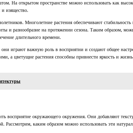
матом. На открытом пространстве можно использовать как высо
 и изящество.
нолетников. Многолетние растения обеспечивают стабильность 
енты и разнообразие на протяжении сезона. Таким образом, мож
течение длительного времени.
: они играют важную роль в восприятии и создают общее настр
ими, а цветущие растения способны привнести яркость и жизнь
хитектуры
ть восприятие окружающего окружения. Они добавляют тексту
ой. Рассмотрим, каким образом можно использовать эти натура