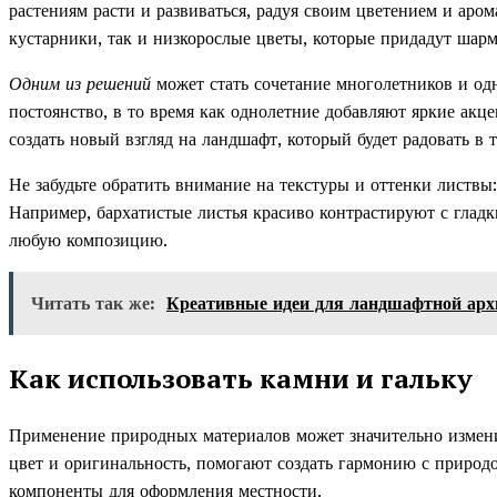
растениям расти и развиваться, радуя своим цветением и аро
кустарники, так и низкорослые цветы, которые придадут шарм
Одним из решений
может стать сочетание многолетников и од
постоянство, в то время как однолетние добавляют яркие акц
создать новый взгляд на ландшафт, который будет радовать в 
Не забудьте обратить внимание на текстуры и оттенки листвы
Например, бархатистые листья красиво контрастируют с гладк
любую композицию.
Читать так же:
Креативные идеи для ландшафтной ар
Как использовать камни и гальку
Применение природных материалов может значительно измени
цвет и оригинальность, помогают создать гармонию с природ
компоненты для оформления местности.