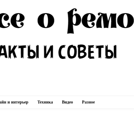
айн и интерьер
Техника
Видео
Разное