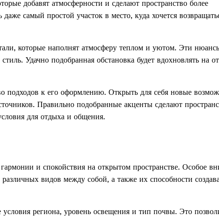
которые добавят атмосферности и сделают пространство более
даже самый простой участок в место, куда хочется возвращать
тали, которые наполнят атмосферу теплом и уютом. Эти нюанс
стиль. Удачно подобранная обстановка будет вдохновлять на о
тво подходов к его оформлению. Открыть для себя новые возмо
сточников. Правильно подобранные акценты сделают пространс
условия для отдыха и общения.
гармонии и спокойствия на открытом пространстве. Особое в
 различных видов между собой, а также их способности создав
условия региона, уровень освещения и тип почвы. Это позвол