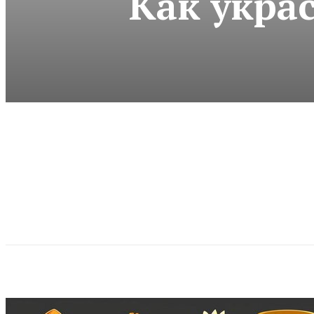
Как укра