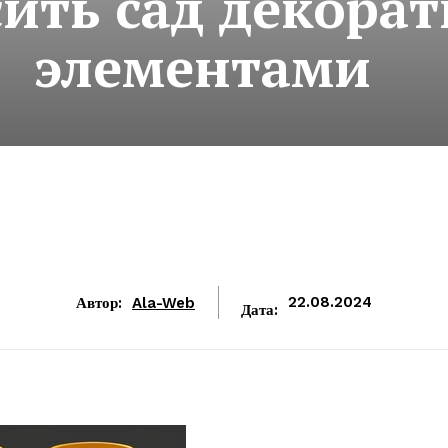
сить сад декор
элементами
Автор:
Ala-Web
22.08.2024
Дата: