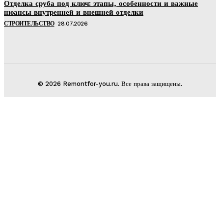
Отделка сруба под ключ: этапы, особенности и важные
нюансы внутренней и внешней отделки
СТРОИТЕЛЬСТВО
28.07.2026
© 2026 Remontfor-you.ru. Все права защищены.