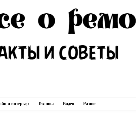
айн и интерьер
Техника
Видео
Разное