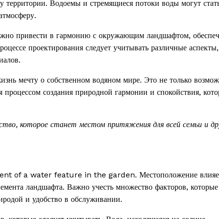
у территории. Водоемы и стремящиеся потоки воды могут стат
атмосферу.
 можно привести в гармонию с окружающим ландшафтом, обеспе
роцессе проектирования следует учитывать различные аспекты,
иалов.
изнь мечту о собственном водяном мире. Это не только возмож
ся процессом создания природной гармонии и спокойствия, кот
ство, которое станет местом притяжения для всей семьи и др
ent of a water feature in the garden. Местоположение влияе
лемента ландшафта. Важно учесть множество факторов, которые
иродой и удобство в обслуживании.