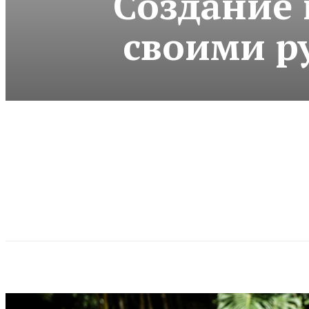
Создание 
своими р