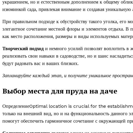
украшением, но и естественным дополнением к общему облик
изюминкой сада, привлекая внимание и создавая уникальную 
При правильном подходе к обустройству такого уголка, его
элегантное сочетание местной флоры и элементов отдыха. В п
как место расположения, размеры и виды используемых матер
Творческий подход
и немного усилий позволят воплотить в ж
реализовать свои навыки в садоводстве, но и шанс насладить
будут радовать вас и ваших близких.
Запланируйте каждый этап, и получите уникальное простран
Выбор места для пруда на даче
ОпределениеOptimal location is crucial for the establishm
только на внешний вид, но и на функциональность данного э
помогут обеспечить гармоничное сочетание с окружающей пр