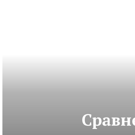
Сравн