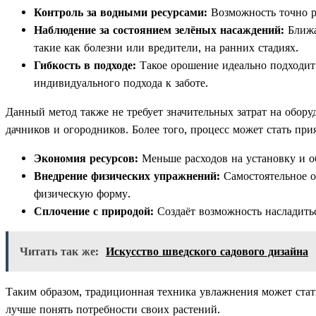
Контроль за водными ресурсами:
Возможность точно р
Наблюдение за состоянием зелёных насаждений:
Ближа
такие как болезни или вредители, на ранних стадиях.
Гибкость в подходе:
Такое орошение идеально подходит
индивидуального подхода к заботе.
Данный метод также не требует значительных затрат на обору
дачников и огородников. Более того, процесс может стать пр
Экономия ресурсов:
Меньше расходов на установку и о
Внедрение физических упражнений:
Самостоятельное о
физическую форму.
Сплочение с природой:
Создаёт возможность насладитьс
Читать так же:
Искусство шведского садового дизайна
Таким образом, традиционная техника увлажнения может стат
лучше понять потребности своих растений.