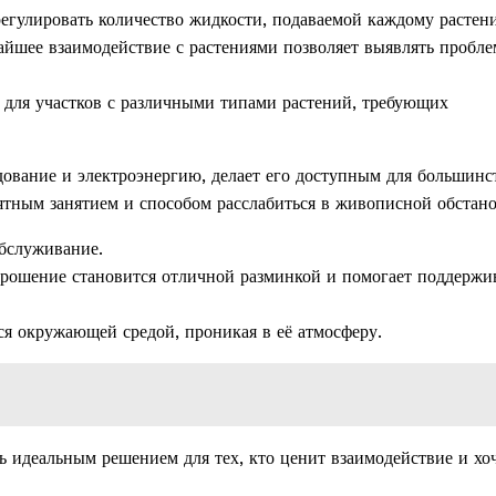
егулировать количество жидкости, подаваемой каждому растен
йшее взаимодействие с растениями позволяет выявлять пробле
 для участков с различными типами растений, требующих
дование и электроэнергию, делает его доступным для большинс
иятным занятием и способом расслабиться в живописной обстано
бслуживание.
рошение становится отличной разминкой и помогает поддержи
я окружающей средой, проникая в её атмосферу.
ь идеальным решением для тех, кто ценит взаимодействие и хо