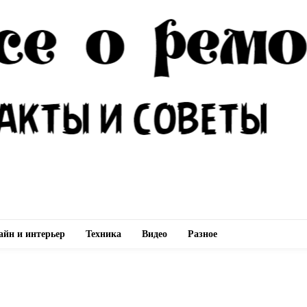
айн и интерьер
Техника
Видео
Разное