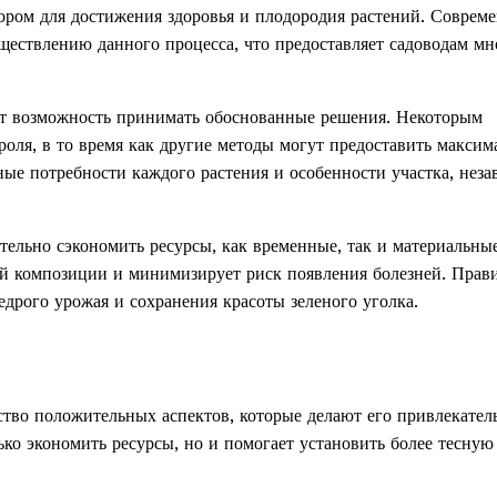
ором для достижения здоровья и плодородия растений. Соврем
ществлению данного процесса, что предоставляет садоводам м
ет возможность принимать обоснованные решения. Некоторым
роля, в то время как другие методы могут предоставить макси
ые потребности каждого растения и особенности участка, нез
тельно сэкономить ресурсы, как временные, так и материальны
ой композиции и минимизирует риск появления болезней. Пра
дрого урожая и сохранения красоты зеленого уголка.
тво положительных аспектов, которые делают его привлекате
ко экономить ресурсы, но и помогает установить более тесную 