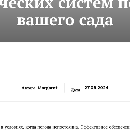
ческих систем п
вашего сада
Автор:
Margaret
27.09.2024
Дата:
 в условиях, когда погода непостоянна. Эффективное обеспечен