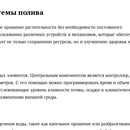
темы полива
е орошение растительности без необходимости постоянного
ользовании различных устройств и механизмов, которые обесп
ует не только сохранению ресурсов, но и улучшению здоровья 
ых элементов. Центральным компонентом является контроллер,
аметров. С его помощью можно программировать время и объем
отслеживающие уровень влажности почвы, осадки и климатичес
 изменениям внешней среды.
еления воды, такие как капельное орошение или разбрызгиван