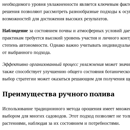
необходимого уровня увлажненности является ключевым факт
решения позволяют рассмотреть разнообразные подходы к осу
возможностей для достижения высоких результатов.
Наблюдение
за состоянием почвы и атмосферных условий да
практикам требуется высокий уровень участия и личного конт
степень автономности. Однако важно учитывать индивидуальн
от выбранного подхода.
Эффективно организованный процесс увлажнения
может значи
также способствует улучшению общего состояния ботаническ
выбор стратегии может оказаться решающим для получения ще
Преимущества ручного полива
Использование традиционного метода орошения имеет множес
выбором для многих садоводов. Этот подход позволяет не толь
растениями, наблюдая за их состоянием и потребностями.