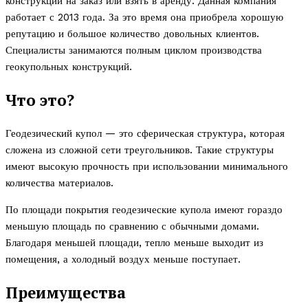
конструкции на заказ или взять в аренду. Данная компания
работает с 2013 года. За это время она приобрела хорошую
репутацию и большое количество довольных клиентов.
Специалисты занимаются полным циклом производства
геокупольных конструкций.
Что это?
Геодезический купол — это сферическая структура, которая
сложена из сложной сети треугольников. Такие структуры
имеют высокую прочность при использовании минимального
количества материалов.
По площади покрытия геодезические купола имеют гораздо
меньшую площадь по сравнению с обычными домами.
Благодаря меньшей площади, тепло меньше выходит из
помещения, а холодный воздух меньше поступает.
Преимущества