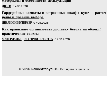
материалы и особенности эксплуатации
ДВЕРИ
07.08.2026
Гардеробные комнаты и встроенные шкафы-купе — расчет
цены и правила выбора
ДИЗАЙН И ИНТЕРЬЕР
07.08.2026
Как правильно организовать доставку бетона на объект:
практические советы
МАТЕРИАЛЫ ДЛЯ СТРОИТЕЛЬСТВА
07.08.2026
© 2026 Remontfor-you.ru. Все права защищены.