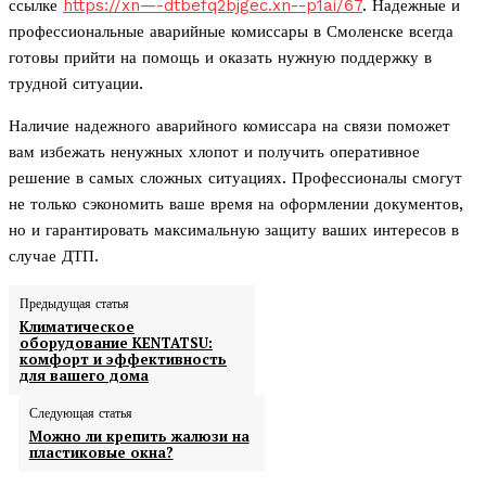
ссылке
https://xn—-dtbefq2bjgec.xn--p1ai/67
. Надежные и
профессиональные аварийные комиссары в Смоленске всегда
готовы прийти на помощь и оказать нужную поддержку в
трудной ситуации.
Наличие надежного аварийного комиссара на связи поможет
вам избежать ненужных хлопот и получить оперативное
решение в самых сложных ситуациях. Профессионалы смогут
не только сэкономить ваше время на оформлении документов,
но и гарантировать максимальную защиту ваших интересов в
случае ДТП.
Предыдущая статья
Климатическое
оборудование KENTATSU:
комфорт и эффективность
для вашего дома
Следующая статья
Можно ли крепить жалюзи на
пластиковые окна?