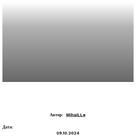
Автор:
MihaiLLe
Дата:
09.10.2024