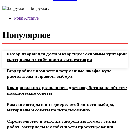
Загрузка ...
Polls Archive
Популярное
Выбор дверей для дома и квартиры: основные критерии,
материалы и особенности эксплуатации
Гардеробные комнаты и встроенные шкафы-купе —
расчет цены и правила выбора
Как правильно организовать доставку бетона на объект:
практические советы
Римские шторы в интерьере: особенности выбора,
материалы и советы по использованию
Строительство и отделка загородных домов: этапы
работ, материалы и особенности проектирования