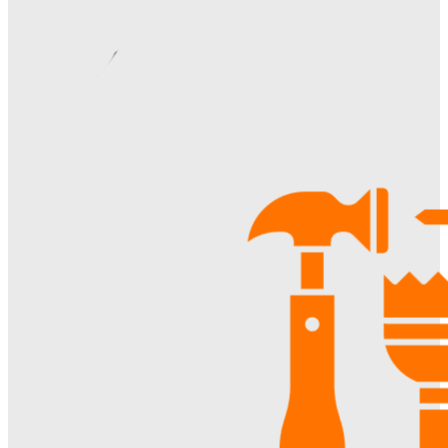
материалы и советы по использованию
Margaret
-
06.08.2026