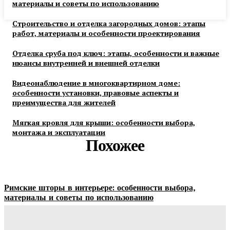
материалы и советы по использованию
Строительство и отделка загородных домов: этапы
работ, материалы и особенности проектирования
Отделка сруба под ключ: этапы, особенности и важные
нюансы внутренней и внешней отделки
Видеонаблюдение в многоквартирном доме:
особенности установки, правовые аспекты и
преимущества для жителей
Мягкая кровля для крыши: особенности выбора,
монтажа и эксплуатации
Похожее
Римские шторы в интерьере: особенности выбора,
материалы и советы по использованию
Margaret
-
06.08.2026