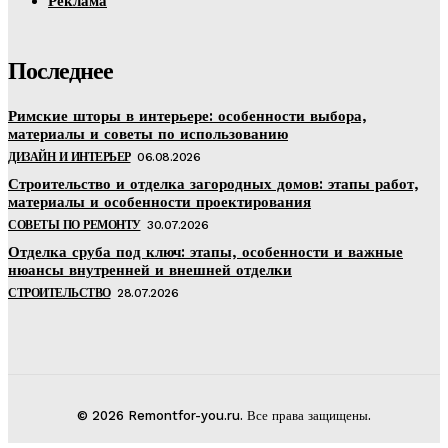
Реклама
Последнее
Римские шторы в интерьере: особенности выбора,
материалы и советы по использованию
ДИЗАЙН И ИНТЕРЬЕР
06.08.2026
Строительство и отделка загородных домов: этапы работ,
материалы и особенности проектирования
СОВЕТЫ ПО РЕМОНТУ
30.07.2026
Отделка сруба под ключ: этапы, особенности и важные
нюансы внутренней и внешней отделки
СТРОИТЕЛЬСТВО
28.07.2026
© 2026 Remontfor-you.ru. Все права защищены.