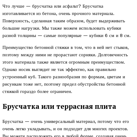
Что лучше — брусчатка или асфальт? Брусчатка
изготавливается из бетона, очень прочного материала.
Поверхность, сделанная таким образом, будет выдерживать
большие нагрузки. Мы также можем использовать кубики
разной толщины — самые популярные — кубики 6 см и 8 см.
Преимущество бетонной стяжки в том, что в ней нет стыков,
поэтому между ними не прорастают сорняки. Долговечность
этого материала также является огромным преимуществом.
Однако носик выглядит не так эффектно, как правильно
устроенный куб. Такого разнообразия по формам, цветам и
рисункам тоже нет, поэтому предел обустройства бетонной
стяжкой гораздо более ограничен.
Брусчатка или террасная плита
Брусчатка — очень универсальный материал, потому что его
очень легко укладывать, и он подходит для многих проектов.
Вы можете расположить его в любой форме, создавая очень