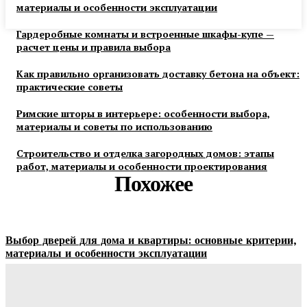
материалы и особенности эксплуатации
Гардеробные комнаты и встроенные шкафы-купе —
расчет цены и правила выбора
Как правильно организовать доставку бетона на объект:
практические советы
Римские шторы в интерьере: особенности выбора,
материалы и советы по использованию
Строительство и отделка загородных домов: этапы
работ, материалы и особенности проектирования
Похожее
Выбор дверей для дома и квартиры: основные критерии,
материалы и особенности эксплуатации
Ala-Web
-
07.08.2026