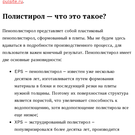
pulsite.ru
.
Полистирол — что это такое?
Пенополистирол представляет собой пластиковый
пенополистирол, сформованный в плиты. Мы не будем здесь
вдаваться в подробности производственного процесса, для
пользователя важен конечный результат. Пенополистирол имеет
две основные разновидности:
EPS – пенополистирол – известен уже несколько
десятков лет, изготавливается путем формования
материала в блоки и последующей резки на плиты
нужной толщины. Поэтому их поверхностная структура
является пористой, что увеличивает способность к
водопоглощению, хотя водопоглощение полистирола все
еще низкое;
XPS – экструдированный полистирол –
популяризировался более десятка лет, производится