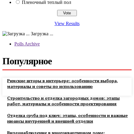
Пленочный теплый пол
View Results
Загрузка ...
Polls Archive
Популярное
Римские шторы в интерьере: особенности выбора,
материалы и советы по использованию
Строительство и отделка загородных домов: этапы
работ, материалы и особенности проектирования
Отделка сруба под ключ: этапы, особенности и важные
нюансы внутренней и внешней отделки
Видеонаблюдение в многоквартирном доме: