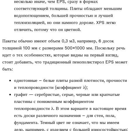
несколько иначе, чем EPS, сразу в формах
соответствующей толщины. Плиты обладают меньшим
водопоглощением, большей прочностью и лучшей
теплоизоляцией, но они намного дороже. XPS легко
отличить, потому что он цветной.
Пакеты обычно имеют объем 0,3 м3, например, 6 досок
толщиной 100 мм с размерами 500×1000 мм. Поскольку речь
идет о тех особенностях, которые видны на первый взгляд,
стоит добавить, что традиционный пенополистирол EPS может
быть:
однотонные – белые плиты разной плотности, прочности
и теплопроводности (коэффициент λ);
графит — серебристые, серые, черные или крапчатые
пластины с пониженным коэффициентом
теплопроводности λ. В этом варианте в настоящее время
есть доски различного назначения – для стен, пола,
фундамента. Темный цвет не означает, что мы имеем
дело, например, с изделием с большей износостойкостью;