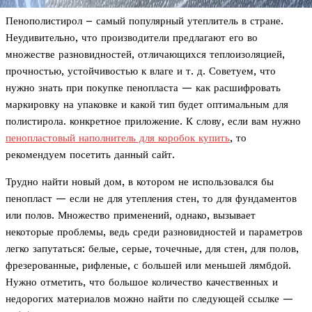
Пенополистирол – самый популярный утеплитель в стране.
Неудивительно, что производители предлагают его во
множестве разновидностей, отличающихся теплоизоляцией,
прочностью, устойчивостью к влаге и т. д. Советуем, что
нужно знать при покупке пенопласта — как расшифровать
маркировку на упаковке и какой тип будет оптимальным для
полистирола. конкретное приложение. К слову, если вам нужно
пенопластовый наполнитель для коробок купить
, то
рекомендуем посетить данный сайт.
Трудно найти новый дом, в котором не использовался бы
пенопласт — если не для утепления стен, то для фундаментов
или полов. Множество применений, однако, вызывает
некоторые проблемы, ведь среди разновидностей и параметров
легко запутаться: белые, серые, точечные, для стен, для полов,
фрезерованные, рифленые, с большей или меньшей лямбдой.
Нужно отметить, что большое количество качественных и
недорогих материалов можно найти по следующей ссылке —