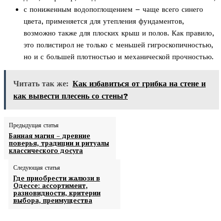
с пониженным водопоглощением – чаще всего синего
цвета, применяется для утепления фундаментов,
возможно также для плоских крыш и полов. Как правило,
это полистирол не только с меньшей гигроскопичностью,
но и с большей плотностью и механической прочностью.
Читать так же:
Как избавиться от грибка на стене и
как вывести плесень со стены?
Предыдущая статья
Банная магия – древние
поверья, традиции и ритуалы
классического досуга
Следующая статья
Где приобрести жалюзи в
Одессе: ассортимент,
разновидности, критерии
выбора, преимущества