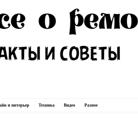
айн и интерьер
Техника
Видео
Разное