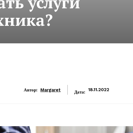
ать услуги
хника?
Автор:
Margaret
18.11.2022
Дата: