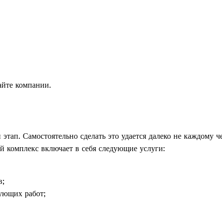
айте компании.
тап. Самостоятельно сделать это удается далеко не каждому ч
й комплекс включает в себя следующие услуги:
в;
ующих работ;