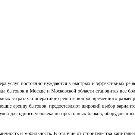
ера услуг постоянно нуждаются в быстрых и эффективных реш
нда бытовок в Москве и Московской области становится все бол
ьных затратах и оперативно решить вопрос временного размещ
ающие аренду бытовок, предоставляют широкий выбор варианто
лей для одного человека до просторных блоков, оборудованны
мичность и мобильность. В отличие от строительства капиталь