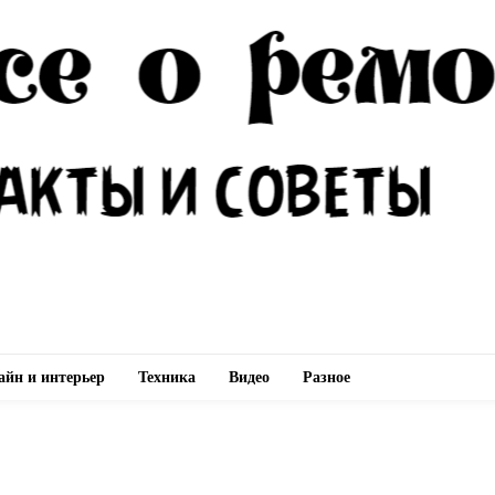
айн и интерьер
Техника
Видео
Разное