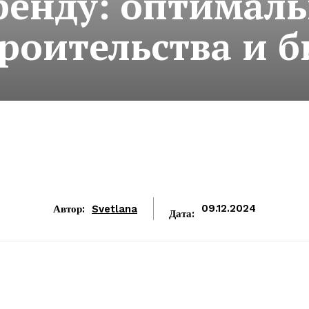
ренду: оптимал
троительства и б
Автор:
Svetlana
09.12.2024
Дата: