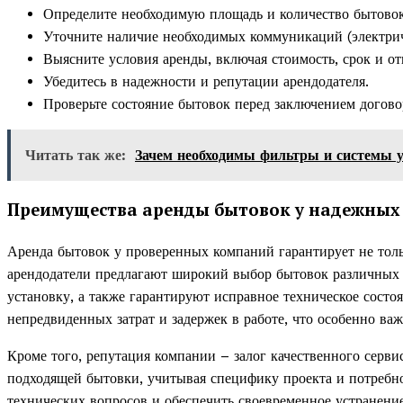
Определите необходимую площадь и количество бытовок
Уточните наличие необходимых коммуникаций (электрич
Выясните условия аренды, включая стоимость, срок и от
Убедитесь в надежности и репутации арендодателя.
Проверьте состояние бытовок перед заключением догово
Читать так же:
Зачем необходимы фильтры и системы у
Преимущества аренды бытовок у надежных
Аренда бытовок у проверенных компаний гарантирует не толь
арендодатели предлагают широкий выбор бытовок различных 
установку, а также гарантируют исправное техническое состо
непредвиденных затрат и задержек в работе, что особенно в
Кроме того, репутация компании – залог качественного серв
подходящей бытовки, учитывая специфику проекта и потребн
технических вопросов и обеспечить своевременное устранен