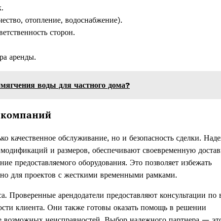
.
ество, отопление, водоснабжение).
ветственность сторон.
ра аренды.
мягчения воды для частного дома?
 компаний
ко качественное обслуживание, но и безопасность сделки. Над
модификаций и размеров, обеспечивают своевременную достав
яние предоставляемого оборудования. Это позволяет избежать
ажно для проектов с жесткими временными рамками.
иса. Проверенные арендодатели предоставляют консультации по
ости клиента. Они также готовы оказать помощь в решении
ие возможных неисправностей. Выбор надежного партнера — эт