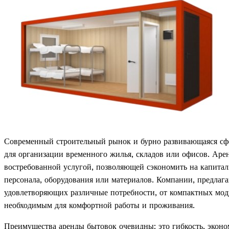
Современный строительный рынок и бурно развивающаяся сф
для организации временного жилья, складов или офисов. Аре
востребованной услугой, позволяющей сэкономить на капитал
персонала, оборудования или материалов. Компании, предлаг
удовлетворяющих различные потребности, от компактных моду
необходимым для комфортной работы и проживания.
Преимущества аренды бытовок очевидны: это гибкость, эконо