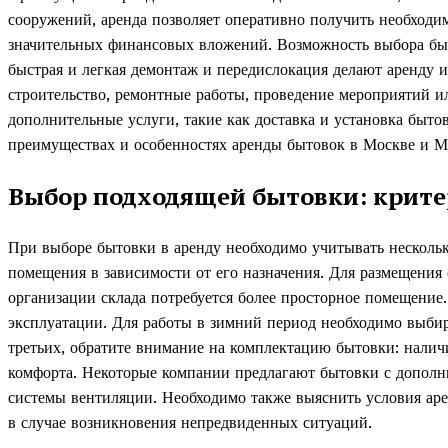
сооружений, аренда позволяет оперативно получить необходим
значительных финансовых вложений. Возможность выбора быт
быстрая и легкая демонтаж и передислокация делают аренду 
строительство, ремонтные работы, проведение мероприятий ил
дополнительные услуги, такие как доставка и установка бытов
преимуществах и особенностях аренды бытовок в Москве и 
Выбор подходящей бытовки: крит
При выборе бытовки в аренду необходимо учитывать несколь
помещения в зависимости от его назначения. Для размещения
организации склада потребуется более просторное помещение
эксплуатации. Для работы в зимний период необходимо выби
третьих, обратите внимание на комплектацию бытовки: наличи
комфорта. Некоторые компании предлагают бытовки с дополн
системы вентиляции. Необходимо также выяснить условия арен
в случае возникновения непредвиденных ситуаций.