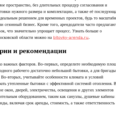
ое пространство, без длительных процедур согласования и
овки нужного размера и комплектации, а также её последующ
идеальным решением для временных проектов, будь то масштаб
и сезонный бизнес. Кроме того, арендодатели часто предлагаю
ок, что значительно упрощает процесс. Узнать больше о
Московской области можно на
bitovky-arenda.ru
.
ерии и рекомендации
ко важных факторов. Во-первых, определите необходимую пло
 одного рабочего достаточно небольшой бытовки, а для бригады
. Во-вторых, учитывайте особенности климата и условий
рать утепленные бытовки с эффективной системой отопления. 
е окон, дверей, электричества, освещения и других элементов
ительным оборудованием, таким как санузлы, душевые кабины
ды, включая срок аренды, стоимость, а также ответственность