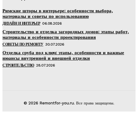
Римские шторы в интерьере: особенности выбора,
материалы и советы по использованию
ДИЗАЙН И ИНТЕРЬЕР
06.08.2026
Строительство и отделка загородных домов: этапы работ,
материалы и особенности проектирования
СОВЕТЫ ПО РЕМОНТУ
30.07.2026
Отделка сруба под ключ: этапы, особенности и важные
нюансы внутренней и внешней отделки
СТРОИТЕЛЬСТВО
28.07.2026
© 2026 Remontfor-you.ru. Все права защищены.