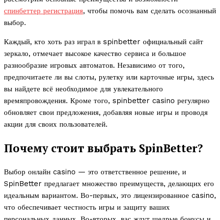
спинбеттер регистрация
, чтобы помочь вам сделать осознанный
выбор.
Каждый, кто хоть раз играл в
spinbetter официальный сайт
зеркало
, отмечает высокое качество сервиса и большое
разнообразие игровых автоматов. Независимо от того,
предпочитаете ли вы слоты, рулетку или карточные игры, здесь
вы найдете всё необходимое для увлекательного
времяпровождения. Кроме того, spinbetter casino регулярно
обновляет свои предложения, добавляя новые игры и проводя
акции для своих пользователей.
Почему стоит выбрать SpinBetter?
Выбор онлайн
casino
— это ответственное решение, и
SpinBetter предлагает множество преимуществ, делающих его
идеальным вариантом. Во-первых, это лицензированное
casino
,
что обеспечивает честность игры и защиту ваших
персональных данных. Во-вторых, вас ждут щедрые бонусы и