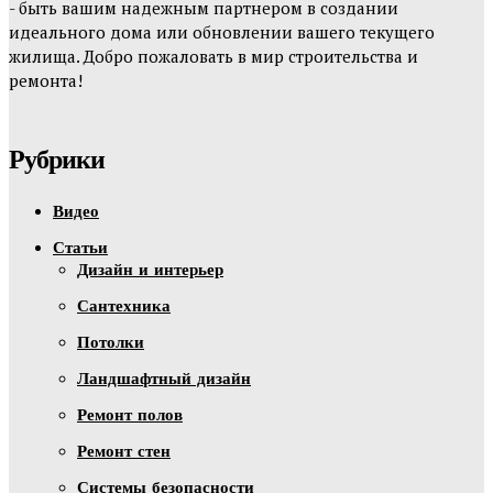
- быть вашим надежным партнером в создании
идеального дома или обновлении вашего текущего
жилища. Добро пожаловать в мир строительства и
ремонта!
Рубрики
Видео
Статьи
Дизайн и интерьер
Сантехника
Потолки
Ландшафтный дизайн
Ремонт полов
Ремонт стен
Системы безопасности