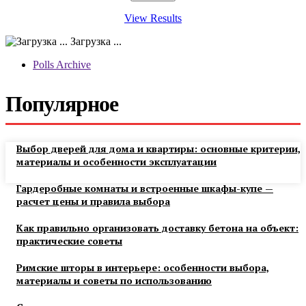
View Results
Загрузка ...
Polls Archive
Популярное
Выбор дверей для дома и квартиры: основные критерии,
материалы и особенности эксплуатации
Гардеробные комнаты и встроенные шкафы-купе —
расчет цены и правила выбора
Как правильно организовать доставку бетона на объект:
практические советы
Римские шторы в интерьере: особенности выбора,
материалы и советы по использованию