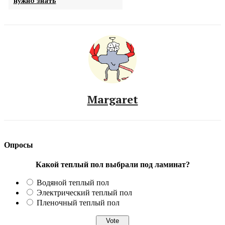
нужно знать
Margaret
Опросы
Какой теплый пол выбрали под ламинат?
Водяной теплый пол
Электрический теплый пол
Пленочный теплый пол