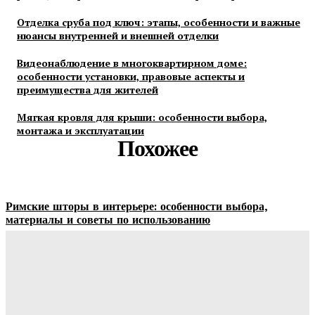
Отделка сруба под ключ: этапы, особенности и важные
нюансы внутренней и внешней отделки
Видеонаблюдение в многоквартирном доме:
особенности установки, правовые аспекты и
преимущества для жителей
Мягкая кровля для крыши: особенности выбора,
монтажа и эксплуатации
Похожее
Римские шторы в интерьере: особенности выбора,
материалы и советы по использованию
Margaret
-
06.08.2026
Строительство и отделка загородных домов: этапы работ,
материалы и особенности проектирования