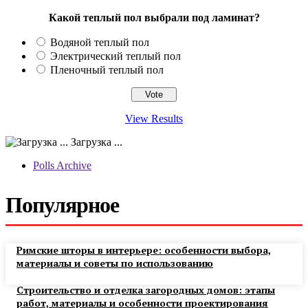
Какой теплый пол выбрали под ламинат?
Водяной теплый пол
Электрический теплый пол
Пленочный теплый пол
View Results
Загрузка ...
Polls Archive
Популярное
Римские шторы в интерьере: особенности выбора,
материалы и советы по использованию
Строительство и отделка загородных домов: этапы
работ, материалы и особенности проектирования