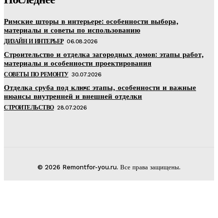
Римские шторы в интерьере: особенности выбора,
материалы и советы по использованию
ДИЗАЙН И ИНТЕРЬЕР
06.08.2026
Строительство и отделка загородных домов: этапы работ,
материалы и особенности проектирования
СОВЕТЫ ПО РЕМОНТУ
30.07.2026
Отделка сруба под ключ: этапы, особенности и важные
нюансы внутренней и внешней отделки
СТРОИТЕЛЬСТВО
28.07.2026
© 2026 Remontfor-you.ru. Все права защищены.