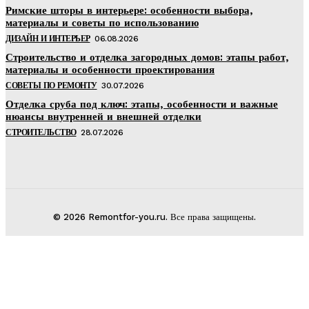
Римские шторы в интерьере: особенности выбора,
материалы и советы по использованию
ДИЗАЙН И ИНТЕРЬЕР
06.08.2026
Строительство и отделка загородных домов: этапы работ,
материалы и особенности проектирования
СОВЕТЫ ПО РЕМОНТУ
30.07.2026
Отделка сруба под ключ: этапы, особенности и важные
нюансы внутренней и внешней отделки
СТРОИТЕЛЬСТВО
28.07.2026
© 2026 Remontfor-you.ru. Все права защищены.