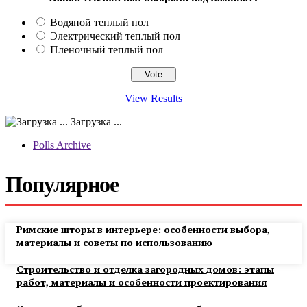
Водяной теплый пол
Электрический теплый пол
Пленочный теплый пол
View Results
Загрузка ...
Polls Archive
Популярное
Римские шторы в интерьере: особенности выбора,
материалы и советы по использованию
Строительство и отделка загородных домов: этапы
работ, материалы и особенности проектирования