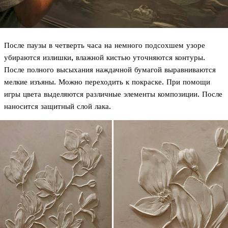
После паузы в четверть часа на немного подсохшем узоре
убираются излишки, влажной кистью уточняются контуры.
После полного высыхания наждачной бумагой выравниваются
мелкие изъяны. Можно переходить к покраске. При помощи
игры цвета выделяются различные элементы композиции. После
наносится защитный слой лака.