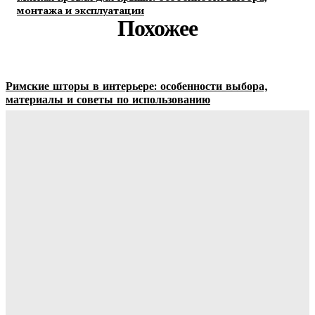
монтажа и эксплуатации
Похожее
Римские шторы в интерьере: особенности выбора,
материалы и советы по использованию
Margaret
-
06.08.2026
Строительство и отделка загородных домов: этапы работ,
материалы и особенности проектирования
Ala-Web
-
30.07.2026
Отделка сруба под ключ: этапы, особенности и важные
нюансы внутренней и внешней отделки
Ala-Web
-
28.07.2026