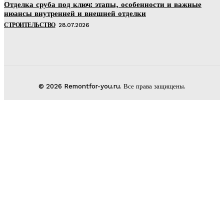
Отделка сруба под ключ: этапы, особенности и важные
нюансы внутренней и внешней отделки
СТРОИТЕЛЬСТВО
28.07.2026
© 2026 Remontfor-you.ru. Все права защищены.