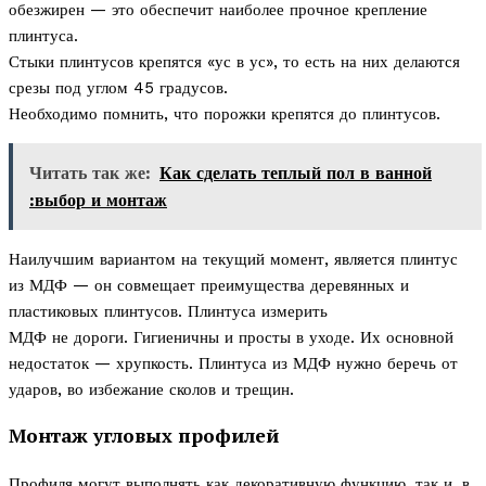
обезжирен — это обеспечит наиболее прочное крепление
плинтуса.
Стыки плинтусов крепятся «ус в ус», то есть на них делаются
срезы под углом 45 градусов.
Необходимо помнить, что порожки крепятся до плинтусов.
Читать так же:
Как сделать теплый пол в ванной
:выбор и монтаж
Наилучшим вариантом на текущий момент, является плинтус
из МДФ — он совмещает преимущества деревянных и
пластиковых плинтусов. Плинтуса измерить
МДФ не дороги. Гигиеничны и просты в уходе. Их основной
недостаток — хрупкость. Плинтуса из МДФ нужно беречь от
ударов, во избежание сколов и трещин.
Монтаж угловых профилей
Профиля могут выполнять как декоративную функцию, так и, в