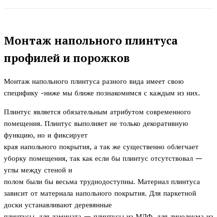
Монтаж напольного плинтуса
профилей и порожков
Монтаж напольного плинтуса разного вида имеет свою
специфику -ниже мы ближе познакомимся с каждым из них.
Плинтус является обязательным атрибутом современного
помещения. Плинтус выполняет не только декоративную
функцию, но и фиксирует
края напольного покрытия, а так же существенно облегчает
уборку помещения, так как если бы плинтус отсутствовал —
углы между стеной и
полом были бы весьма труднодоступны. Материал плинтуса
зависит от материала напольного покрытия. Для паркетной
доски устанавливают деревянные
плинтусы, для ламината — плинтусы из МДФ, для линолеума из