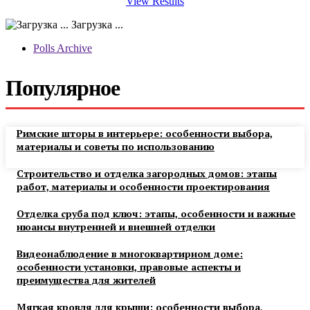
View Results
Загрузка ...
Polls Archive
Популярное
Римские шторы в интерьере: особенности выбора,
материалы и советы по использованию
Строительство и отделка загородных домов: этапы
работ, материалы и особенности проектирования
Отделка сруба под ключ: этапы, особенности и важные
нюансы внутренней и внешней отделки
Видеонаблюдение в многоквартирном доме:
особенности установки, правовые аспекты и
преимущества для жителей
Мягкая кровля для крыши: особенности выбора,