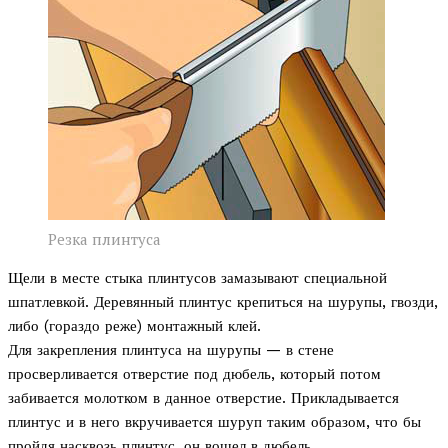
Резка плинтуса
Щели в месте стыка плинтусов замазывают специальной
шпатлевкой. Деревянный плинтус крепиться на шурупы, гвозди,
либо (гораздо реже) монтажный клей.
Для закрепления плинтуса на шурупы — в стене
просверливается отверстие под дюбель, который потом
забивается молотком в данное отверстие. Прикладывается
плинтус и в него вкручивается шуруп таким образом, что бы
пройдя насквозь плинтус, он вошел в дюбель.