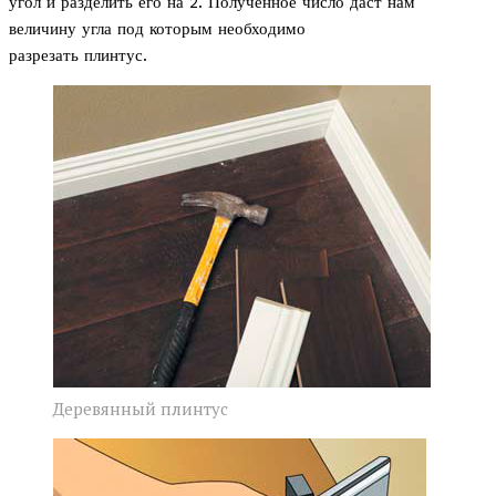
угол и разделить его на 2. Полученное число даст нам
величину угла под которым необходимо
разрезать плинтус.
Деревянный плинтус