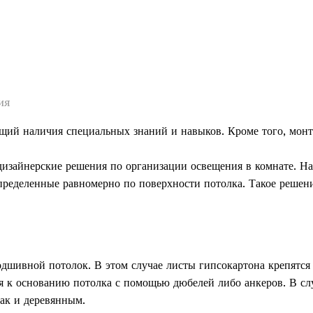
ия
щий наличия специальных знаний и навыков. Кроме того, мон
дизайнерские решения по организации освещения в комнате. Н
пределенные равномерно по поверхности потолка. Такое решен
дшивной потолок. В этом случае листы гипсокартона крепятся
ся к основанию потолка с помощью дюбелей либо анкеров. В сл
ак и деревянным.