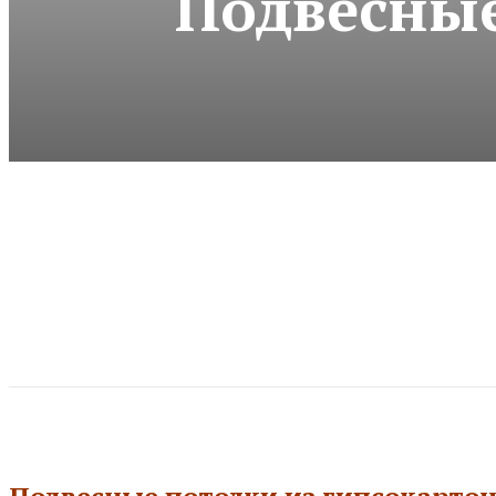
Подвесные
Подвесные потолки из гипсокартон