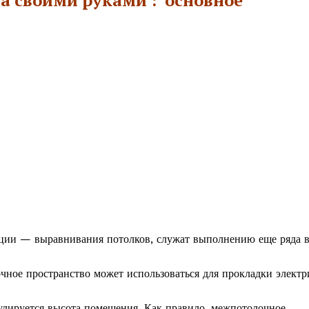
ции — выравнивания потолков, служат выполнению еще ряда 
ное пространство может использоваться для прокладки электр
улируется высота помещения. Как правило, межпотолочное