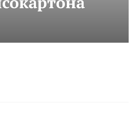
псокартона