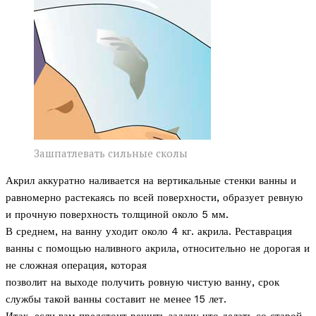
Зашпатлевать сильные сколы
Акрил аккуратно наливается на вертикальные стенки ванны и
равномерно растекаясь по всей поверхности, образует ревную
и прочную поверхность толщиной около 5 мм.
В среднем, на ванну уходит около 4 кг. акрила. Реставрация
ванны с помощью наливного акрила, относительно не дорогая и
не сложная операция, которая
позволит на выходе получить ровную чистую ванну, срок
службы такой ванны составит не менее 15 лет.
Итак, если вам предстоит решить задачу что делать со старой