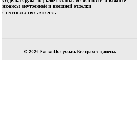
Отделка сруба под ключ: этапы, особенности и важные
нюансы внутренней и внешней отделки
СТРОИТЕЛЬСТВО
28.07.2026
© 2026 Remontfor-you.ru. Все права защищены.