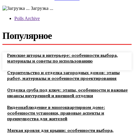
Загрузка ...
Polls Archive
Популярное
Римские шторы в интерьере: особенности выбора,
материалы и советы по использованию
Строительство и отделка загородных домов: этапы
работ, материалы и особенности проектирования
Отделка сруба под ключ: этапы, особенности и важные
нюансы внутренней и внешней отделки
Видеонаблюдение в многоквартирном доме:
особенности установки, правовые аспекты и
преимущества для жителей
Мягкая кровля для крыши: особенности выбора,