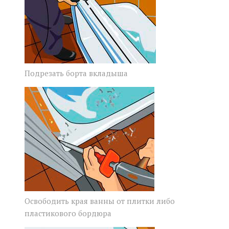
Подрезать борта вкладыша
Освободить края ванны от плитки либо
пластикового бордюра