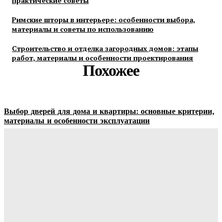
практические советы
Римские шторы в интерьере: особенности выбора,
материалы и советы по использованию
Строительство и отделка загородных домов: этапы
работ, материалы и особенности проектирования
Похожее
Выбор дверей для дома и квартиры: основные критерии,
материалы и особенности эксплуатации
Ala-Web
-
07.08.2026
Гардеробные комнаты и встроенные шкафы-купе —
расчет цены и правила выбора
Ala-Web
-
07.08.2026