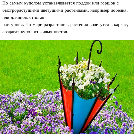
По самым куполом устанавливается поддон или горшок с
быстрорастущими цветущими растениями, например лобелия,
или длинноплетистая
настурция. По мере разрастания, растения вплетутся в каркас,
создавая купол из живых цветов.