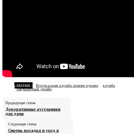
МЕТКИ
Вертикальная клумба своими руками
клумба
ландшафтный дизайн
Предыдущая статья
Декоративные кустарники
для дачи
Следующая статья
Сирень посадка и уход в