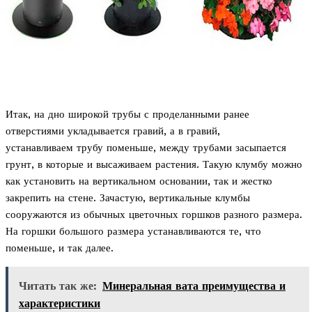
Итак, на дно широкой трубы с проделанными ранее
отверстиями укладывается гравий, а в гравий,
устанавливаем трубу поменьше, между трубами засыпается
грунт, в которые и высаживаем растения. Такую клумбу можно
как установить на вертикальном основании, так и жестко
закрепить на стене. Зачастую, вертикальные клумбы
сооружаются из обычных цветочных горшков разного размера.
На горшки большого размера устанавливаются те, что
поменьше, и так далее.
Читать так же:
Минеральная вата преимущества и
характеристики