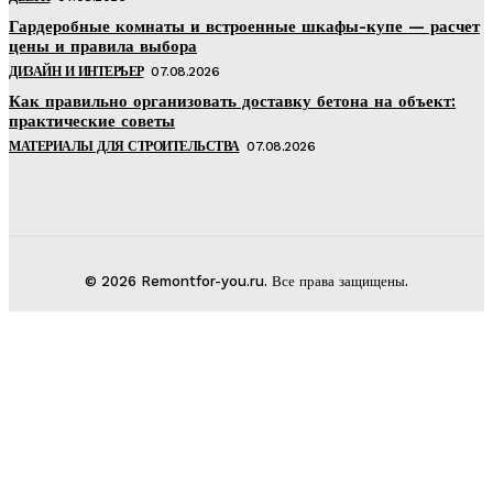
Гардеробные комнаты и встроенные шкафы-купе — расчет
цены и правила выбора
ДИЗАЙН И ИНТЕРЬЕР
07.08.2026
Как правильно организовать доставку бетона на объект:
практические советы
МАТЕРИАЛЫ ДЛЯ СТРОИТЕЛЬСТВА
07.08.2026
© 2026 Remontfor-you.ru. Все права защищены.