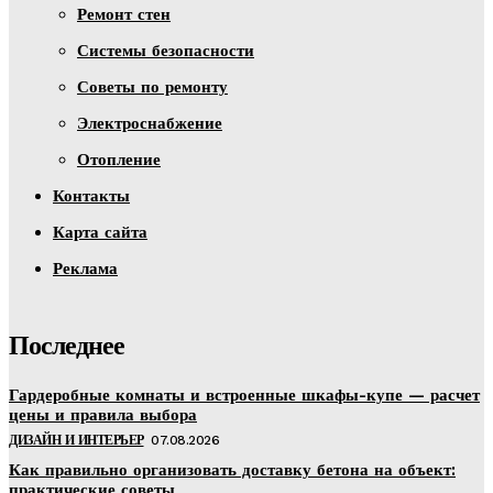
Ремонт стен
Системы безопасности
Советы по ремонту
Электроснабжение
Отопление
Контакты
Карта сайта
Реклама
Последнее
Гардеробные комнаты и встроенные шкафы-купе — расчет
цены и правила выбора
ДИЗАЙН И ИНТЕРЬЕР
07.08.2026
Как правильно организовать доставку бетона на объект:
практические советы