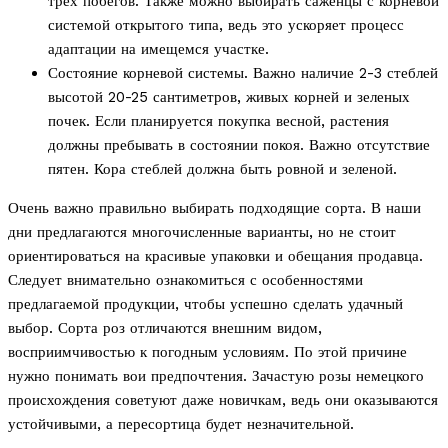
трех побегов. Также можно выбирать саженцы с корневой
системой открытого типа, ведь это ускоряет процесс
адаптации на имещемся участке.
Состояние корневой системы. Важно наличие 2-3 стеблей
высотой 20-25 сантиметров, живых корней и зеленых
почек. Если планируется покупка весной, растения
должны пребывать в состоянии покоя. Важно отсутствие
пятен. Кора стеблей должна быть ровной и зеленой.
Очень важно правильно выбирать подходящие сорта. В наши
дни предлагаются многочисленные варианты, но не стоит
ориентироваться на красивые упаковки и обещания продавца.
Следует внимательно ознакомиться с особенностями
предлагаемой продукции, чтобы успешно сделать удачный
выбор. Сорта роз отличаются внешним видом,
восприимчивостью к погодным условиям. По этой причине
нужно понимать вои предпочтения. Зачастую розы немецкого
происхождения советуют даже новичкам, ведь они оказываются
устойчивыми, а пересортица будет незначительной.