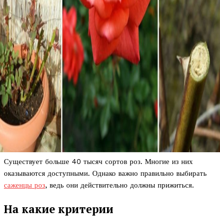
Существует больше 40 тысяч сортов роз. Многие из них
оказываются доступными. Однако важно правильно выбирать
саженцы роз
, ведь они действительно должны прижиться.
На какие критерии