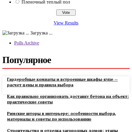
Пленочный теплый пол
View Results
Загрузка ...
Polls Archive
Популярное
Гардеробные комнаты и встроенные шкафы-купе —
расчет цены и правила выбора
Как правильно организовать доставку бетона на объект:
практические советы
Римские шторы в интерьере: особенности выбора,
материалы и советы по использованию
Строительство и отделка загородных домов: этапы