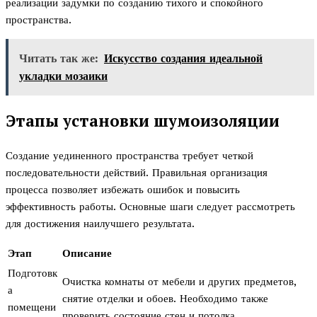
реализации задумки по созданию тихого и спокойного
пространства.
Читать так же:
Искусство создания идеальной
укладки мозаики
Этапы установки шумоизоляции
Создание уединенного пространства требует четкой
последовательности действий. Правильная организация
процесса позволяет избежать ошибок и повысить
эффективность работы. Основные шаги следует рассмотреть
для достижения наилучшего результата.
Этап
Описание
Подготовк
Очистка комнаты от мебели и других предметов,
а
снятие отделки и обоев. Необходимо также
помещени
проверить состояние стен и потолка.