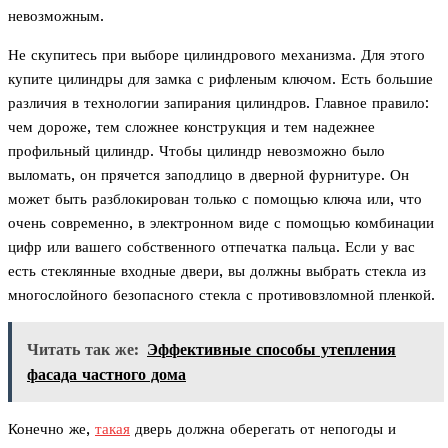
невозможным.
Не скупитесь при выборе цилиндрового механизма. Для этого
купите цилиндры для замка с рифленым ключом. Есть большие
различия в технологии запирания цилиндров. Главное правило:
чем дороже, тем сложнее конструкция и тем надежнее
профильный цилиндр. Чтобы цилиндр невозможно было
выломать, он прячется заподлицо в дверной фурнитуре. Он
может быть разблокирован только с помощью ключа или, что
очень современно, в электронном виде с помощью комбинации
цифр или вашего собственного отпечатка пальца. Если у вас
есть стеклянные входные двери, вы должны выбрать стекла из
многослойного безопасного стекла с противовзломной пленкой.
Читать так же:
Эффективные способы утепления
фасада частного дома
Конечно же,
такая
дверь должна оберегать от непогоды и