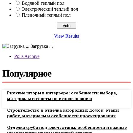
Водяной теплый пол
Электрический теплый пол
Пленочный теплый пол
View Results
Загрузка ...
Polls Archive
Популярное
Римские шторы в интерьере: особенности выбора,
материалы и советы по использованию
Строительство и отделка загородных домов: этапы
работ, материалы и особенности проектирования
Отделка сруба под ключ: этапы, особенности и важные
нюансы внутренней и внешней отделки