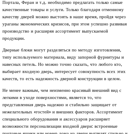
Портала, Феран и т.д. необходимо предлагать только самые
качественные товары и услуги. Только благодаря отменному
качеству дверей можно выстоять в наше время, пройдя через
ураганы экономических кризисов, при этом успешно развивая
производство и расширяя ассортимент выпускаемой
продукции.
Дверные блоки могут разделяться по методу изготовления,
типу используемого материала, виду запорной фурнитуры и
навесных петель. Но можно точно сказать, что любого кто,
выбирает входную дверь, интересует совокупность всех этих
качеств, то есть надежность дверной конструкции в целом.
Не менее важным, чем неизменно красивый внешний вид с
легкими в уходе поверхностями, является то, что
представленная дверь надежно и стабильно защищает от
нежелательных «гостей» и внешних факторов. Ассортимент
специального оборудования и аксессуаров расширяет
возможности персонализации входной двери: встроенные
почтовые ящики или номер дома на двери выглядят стильно и