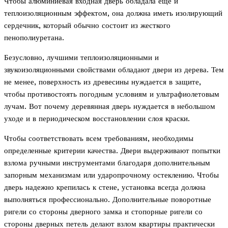
Чтобы алюминиевая входная дверь обладала еще и
теплоизоляционным эффектом, она должна иметь изолирующий
сердечник, который обычно состоит из жесткого
пенополиуретана.
Безусловно, лучшими теплоизоляционными и
звукоизоляционными свойствами обладают двери из дерева. Тем
не менее, поверхность из древесины нуждается в защите,
чтобы противостоять погодным условиям и ультрафиолетовым
лучам. Вот почему деревянная дверь нуждается в небольшом
уходе и в периодическом восстановлении слоя краски.
Чтобы соответствовать всем требованиям, необходимы
определенные критерии качества. Двери выдерживают попытки
взлома ручными инструментами благодаря дополнительным
запорным механизмам или ударопрочному остеклению. Чтобы
дверь надежно крепилась к стене, установка всегда должна
выполняться профессионально. Дополнительные поворотные
ригели со стороны дверного замка и стопорные ригели со
стороны дверных петель делают взлом квартиры практически