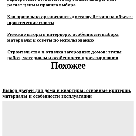
расчет цены и правила выбора
Как правильно организовать доставку бетона на объект:
практические советы
Римские шторы в интерьере: особенности выбора,
материалы и советы по использованию
Строительство и отделка загородных домов: этапы
работ, материалы и особенности проектирования
Похожее
Выбор дверей для дома и квартиры: основные критерии,
материалы и особенности эксплуатации
Ala-Web
-
07.08.2026
Гардеробные комнаты и встроенные шкафы-купе —
расчет цены и правила выбора