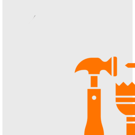
жителей
Ala-Web
-
22.07.2026