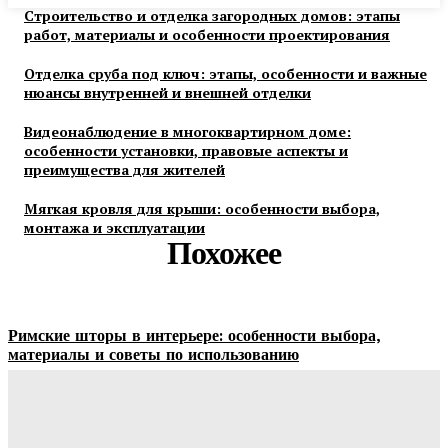
Строительство и отделка загородных домов: этапы
работ, материалы и особенности проектирования
Отделка сруба под ключ: этапы, особенности и важные
нюансы внутренней и внешней отделки
Видеонаблюдение в многоквартирном доме:
особенности установки, правовые аспекты и
преимущества для жителей
Мягкая кровля для крыши: особенности выбора,
монтажа и эксплуатации
Похожее
Римские шторы в интерьере: особенности выбора,
материалы и советы по использованию
Margaret
-
06.08.2026