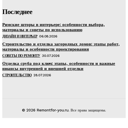
Последнее
Римские шторы в интерьере: особенности выбора,
материалы и советы по использованию
ДИЗАЙН И ИНТЕРЬЕР
06.08.2026
Строительство и отделка загородных домов: этапы работ,
материалы и особенности проектирования
СОВЕТЫ ПО РЕМОНТУ
30.07.2026
Отделка сруба под ключ: этапы, особенности и важные
нюансы внутренней и внешней отделки
СТРОИТЕЛЬСТВО
28.07.2026
© 2026 Remontfor-you.ru. Все права защищены.