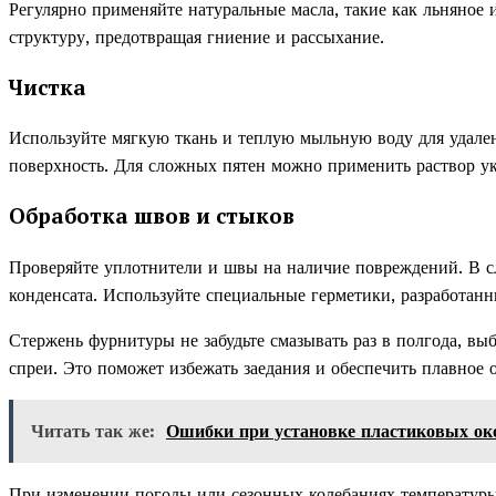
Регулярно применяйте натуральные масла, такие как льняное 
структуру, предотвращая гниение и рассыхание.
Чистка
Используйте мягкую ткань и теплую мыльную воду для удален
поверхность. Для сложных пятен можно применить раствор ук
Обработка швов и стыков
Проверяйте уплотнители и швы на наличие повреждений. В сл
конденсата. Используйте специальные герметики, разработанн
Стержень фурнитуры не забудьте смазывать раз в полгода, в
спреи. Это поможет избежать заедания и обеспечить плавное 
Читать так же:
Ошибки при установке пластиковых ок
При изменении погоды или сезонных колебаниях температуры