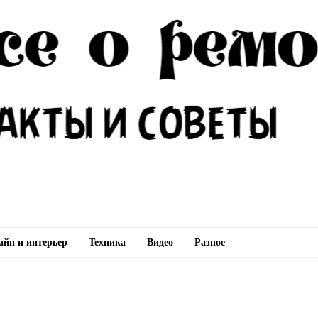
айн и интерьер
Техника
Видео
Разное