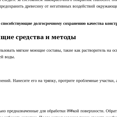
 предохранить древесину от негативных воздействий окружающ
 способствующие долгосрочному сохранению качества конст
ящие средства и методы
ьзовать мягкие моющие составы, такие как растворитель на ос
ей воды.
ений. Нанесите его на тряпку, протрите проблемные участки, а
ьно предназначенные для обработки लकкой поверхности. Обрат