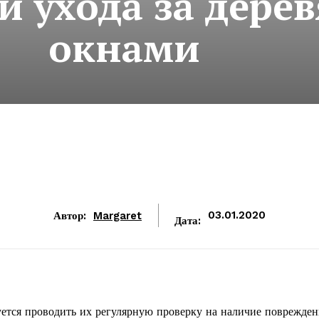
и ухода за дер
окнами
Автор:
Margaret
03.01.2020
Дата:
ется проводить их регулярную проверку на наличие поврежден