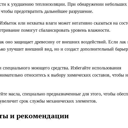
ести к ухудшению теплоизоляции. При обнаружении небольших
 чтобы предотвратить дальнейшее разрушение.
збыток или нехватка влаги может негативно сказаться на сос
етривание помогут сбалансировать уровень влажности.
ак оно защищает древесину от внешних воздействий. Если лак
лько улучшит внешний вид, но и создаст дополнительный барьер
и специального моющего средства. Избегайте использования
нимательно относитесь к выбору химических составов, чтобы н
йте масла, специально предназначенные для этого, чтобы обес
 увеличит срок службы механических элементов.
еты и рекомендации