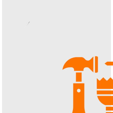
Римские шторы в интерьере: особенности выбора,
материалы и советы по использованию
Margaret
-
06.08.2026