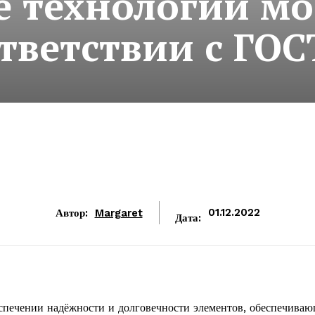
 технологии мо
тветствии с ГО
Автор:
Margaret
01.12.2022
Дата:
спечении надёжности и долговечности элементов, обеспечива