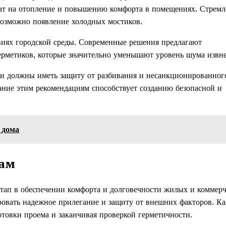
рат на отопление и повышению комфорта в помещениях. Стремл
 возможно появление холодных мостиков.
овиях городской среды. Современные решения предлагают
рметиков, которые значительно уменьшают уровень шума извне
ии должны иметь защиту от разбивания и несанкционированног
ание этим рекомендациям способствует созданию безопасной и
 дома
там
этап в обеспечении комфорта и долговечности жилых и коммер
ровать надежное прилегание и защиту от внешних факторов. К
отовки проема и заканчивая проверкой герметичности.