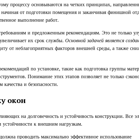
тому процессу основываются на четких принципах, направленн
, начиная от подготовки помещения и заканчивая финишной отд
ственное выполнение работ.
требованиям и предложенным рекомендациям. Это не только ул
 увеличивает их срок службы.
Основной задачей является созда
ащиту от неблагоприятных факторов внешней среды, а также сн
екомендаций по установке, такие как подготовка группы матер
трументов. Понимание этих этапов позволяет не только сэкон
м качества и безопасности.
у окон
влияющих на долговечность и устойчивость конструкции. Все э
и устойчивости к внешним нагрузкам.
 должна проводить максимально эффективное использование