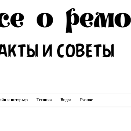
айн и интерьер
Техника
Видео
Разное