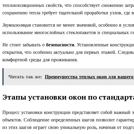
теплоизоляционных свойств, что способствует снижению зат
сохранению тепла требует тщательной проработки узлов, где
Звукоизоляция
становится не менее значимой, особенно в усл
использование многослойных стеклопакетов и специальных ге
Не стоит забывать о
безопасности
. Установленные конструкц
открытия, что особенно актуально для первых этажей. Следов
комфортной среды для проживания.
Читать так же:
Преимущества теплых окон для вашего
Этапы установки окон по стандар
Процесс установки конструкции представляет собой важный 
объектов. Соблюдение определенных шагов позволит гаранти
из этих шагов играет свою уникальную роль, начиная от подг