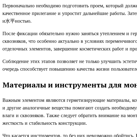
Первоначально необходимо подготовить проем, который долже
качественное прилегание и упростит дальнейшие работы. Зате
и水平ностью.
После фиксации обязательно нужно заняться утеплением и ге
сквозняков, что особенно актуально в условиях переменчивог
отделочных элементов, завершение косметических работ и п
Соблюдение этих этапов позволяет не только улучшить эстетич
очередь способствует повышению качества жизни пользовате
Материалы и инструменты для мо
Важным элементом являются герметизирующие материалы, кот
и другие аналогичные вещества помогают создать необходим
влаги и сквозняков. Также следует обратить внимание на мон
жесткость и стабильность конструкции.
Что касается инструментов, то без них невозможно обойтись.