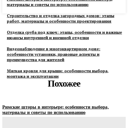
материалы и советы по использованию
Строительство и отделка загородных домов: этапы
работ, материалы и особенности проектирования
Отделка сруба под ключ: этапы, особенности и важные
нюансы внутренней и внешней отделки
Видеонаблюдение в многоквартирном доме:
особенности установки, правовые аспекты и
преимущества для жителей
Мягкая кровля для крыши: особенности выбора,
монтажа и эксплуатации
Похожее
Римские шторы в интерьере: особенности выбора,
материалы и советы по использованию
Margaret
-
06.08.2026