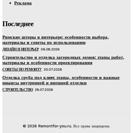
Реклама
Последнее
Римские шторы в интерьере: особенности выбора,
материалы и советы по использованию
ДИЗАЙН И ИНТЕРЬЕР
06.08.2026
Строительство и отделка загородных домов: этапы работ,
материалы и особенности проектирования
СОВЕТЫ ПО РЕМОНТУ
30.07.2026
Отделка сруба под ключ: этапы, особенности и важные
нюансы внутренней и внешней отделки
СТРОИТЕЛЬСТВО
28.07.2026
© 2026 Remontfor-you.ru. Все права защищены.