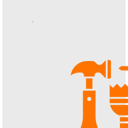
установки, правовые аспекты и преимущества для
жителей
Ala-Web
-
22.07.2026