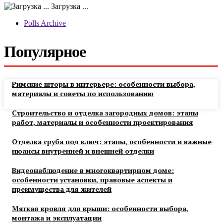
Загрузка ...
Polls Archive
Популярное
Римские шторы в интерьере: особенности выбора,
материалы и советы по использованию
Строительство и отделка загородных домов: этапы
работ, материалы и особенности проектирования
Отделка сруба под ключ: этапы, особенности и важные
нюансы внутренней и внешней отделки
Видеонаблюдение в многоквартирном доме:
особенности установки, правовые аспекты и
преимущества для жителей
Мягкая кровля для крыши: особенности выбора,
монтажа и эксплуатации