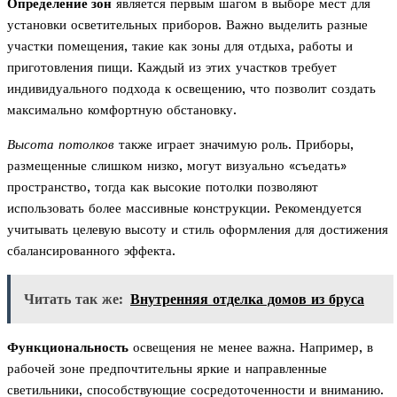
Определение зон
является первым шагом в выборе мест для
установки осветительных приборов. Важно выделить разные
участки помещения, такие как зоны для отдыха, работы и
приготовления пищи. Каждый из этих участков требует
индивидуального подхода к освещению, что позволит создать
максимально комфортную обстановку.
Высота потолков
также играет значимую роль. Приборы,
размещенные слишком низко, могут визуально «съедать»
пространство, тогда как высокие потолки позволяют
использовать более массивные конструкции. Рекомендуется
учитывать целевую высоту и стиль оформления для достижения
сбалансированного эффекта.
Читать так же:
Внутренняя отделка домов из бруса
Функциональность
освещения не менее важна. Например, в
рабочей зоне предпочтительны яркие и направленные
светильники, способствующие сосредоточенности и вниманию.