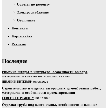
Советы по ремонту
Электроснабжение
Отопление
Контакты
Карта сайта
Реклама
Последнее
Римские шторы в интерьере: особенности выбора,
материалы и советы по использованию
ДИЗАЙН И ИНТЕРЬЕР
06.08.2026
Строительство и отделка загородных домов: этапы работ,
материалы и особенности проектирования
СОВЕТЫ ПО РЕМОНТУ
30.07.2026
Отделка сруба под ключ: этапы, особенности и важные