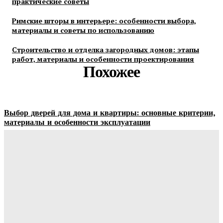
практические советы
Римские шторы в интерьере: особенности выбора,
материалы и советы по использованию
Строительство и отделка загородных домов: этапы
работ, материалы и особенности проектирования
Похожее
Выбор дверей для дома и квартиры: основные критерии,
материалы и особенности эксплуатации
Ala-Web
-
07.08.2026
Гардеробные комнаты и встроенные шкафы-купе —
расчет цены и правила выбора
Ala-Web
-
07.08.2026