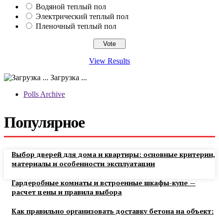
Водяной теплый пол
Электрический теплый пол
Пленочный теплый пол
View Results
Загрузка ...
Polls Archive
Популярное
Выбор дверей для дома и квартиры: основные критерии,
материалы и особенности эксплуатации
Гардеробные комнаты и встроенные шкафы-купе —
расчет цены и правила выбора
Как правильно организовать доставку бетона на объект: