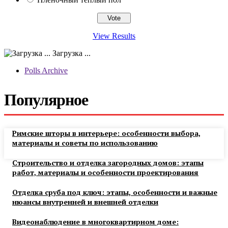
View Results
Загрузка ...
Polls Archive
Популярное
Римские шторы в интерьере: особенности выбора,
материалы и советы по использованию
Строительство и отделка загородных домов: этапы
работ, материалы и особенности проектирования
Отделка сруба под ключ: этапы, особенности и важные
нюансы внутренней и внешней отделки
Видеонаблюдение в многоквартирном доме: