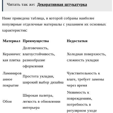
Читать так же:
Декоративная штукатурка
Ниже приведена таблица, в которой собраны наиболее
популярные отделочные материалы с указанием их основных
характеристик:
Материал
Преимущества
Недостатки
Долговечность,
Керамичес
влагоустойчивость,
Холодная поверхность,
кая плитка
разнообразие
сложность укладки
оформления
Ламиниров
Чувствительность к
Простота укладки,
анное
влаге, требует замены
широкий выбор дизайна
покрытие
через время
Уязвимость к
Широкая палитра,
повреждениям,
Обои
легкость в обновлении
потребность в
интерьера
регулярном уходе