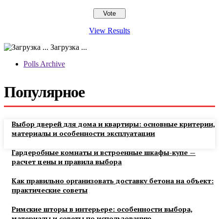
View Results
Загрузка ...
Polls Archive
Популярное
Выбор дверей для дома и квартиры: основные критерии,
материалы и особенности эксплуатации
Гардеробные комнаты и встроенные шкафы-купе —
расчет цены и правила выбора
Как правильно организовать доставку бетона на объект:
практические советы
Римские шторы в интерьере: особенности выбора,
материалы и советы по использованию