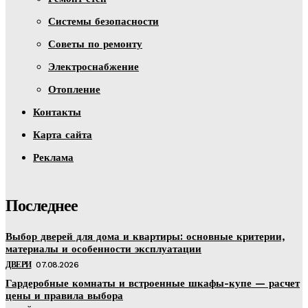
Системы безопасности
Советы по ремонту
Электроснабжение
Отопление
Контакты
Карта сайта
Реклама
Последнее
Выбор дверей для дома и квартиры: основные критерии,
материалы и особенности эксплуатации
ДВЕРИ
07.08.2026
Гардеробные комнаты и встроенные шкафы-купе — расчет
цены и правила выбора