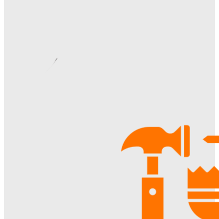
Римские шторы в интерьере: особенности выбора,
материалы и советы по использованию
Margaret
-
06.08.2026